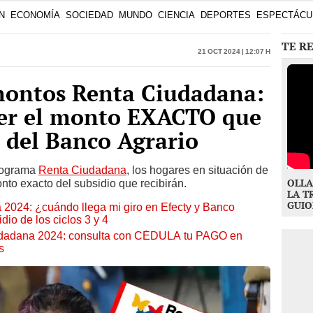
montos Renta Ciudadana:
er el monto EXACTO que
s del Banco Agrario
programa
Renta Ciudadana
, los hogares en situación de
OLLA
to exacto del subsidio que recibirán.
LA T
GUIO
 2024: ¿cuándo llega mi giro en Efecty y Banco
dio de los ciclos 3 y 4
udadana 2024: consulta con CÉDULA tu PAGO en
s