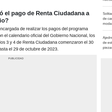
encargada de realizar los pagos del programa
demue
el calendario oficial del Gobierno Nacional, los
Ajedre
clos 3 y 4 de Renta Ciudadana comenzaron el 30
de es
piezas
sta el 29 de octubre de 2023.
consi
illones de hogares han recibido su transferencia
zadas pueden acceder a los pagos directamente a