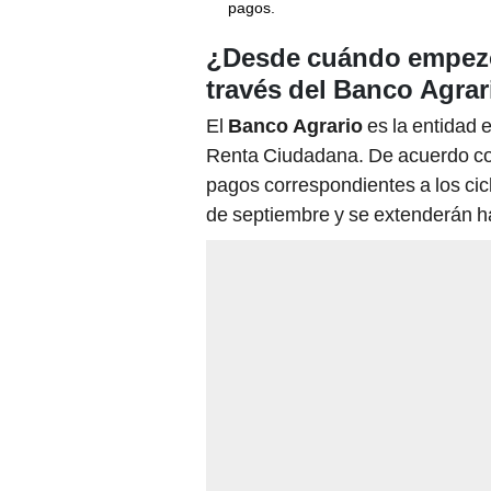
El
Banco Agrario
es la entidad 
Renta Ciudadana. De acuerdo con 
pagos correspondientes a los ci
de septiembre y se extenderán ha
Durante este período, más de 2 m
monetaria. Las familias bancari