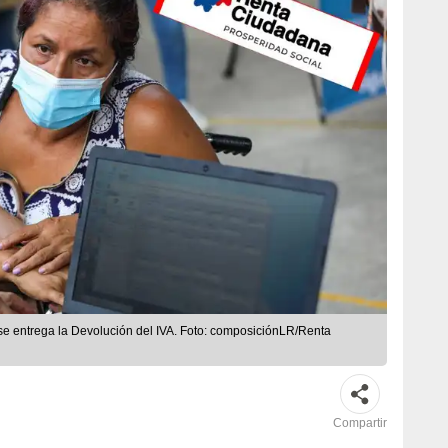
e entrega la Devolución del IVA. Foto: composiciónLR/Renta
Compartir
 impulsado por el Gobierno Nacional a través del
ial, tiene como objetivo apoyar a los hogares de
za extrema o vulnerabilidad económica. Este