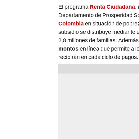
subsidio se distribuye mediante e
2,8 millones de familias. Además
montos
en línea que permite a l
recibirán en cada ciclo de pagos.
Los beneficiarios pueden recibi
factores como la línea de subsidi