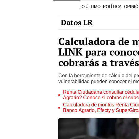
Calculadora de 
LINK para conoc
cobrarás a travé
Con la herramienta de cálculo del 
vulnerabilidad pueden conocer el mon
Renta Ciudadana consultar cédula
Agrario? Conoce si cobras el subsi
Calculadora de montos Renta Ci
Banco Agrario, Efecty y SuperGiro