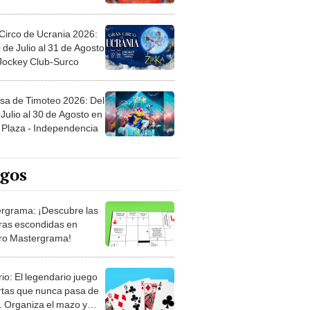
Circo de Ucrania 2026:
 de Julio al 31 de Agosto
 Jockey Club-Surco
sa de Timoteo 2026: Del
Julio al 30 de Agosto en
Plaza - Independencia
egos
rgrama: ¡Descubre las
ras escondidas en
ro Mastergrama!
rio: El legendario juego
rtas que nunca pasa de
 Organiza el mazo y