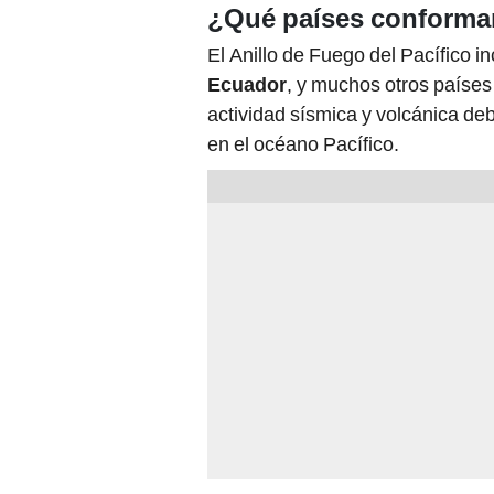
¿Qué países conforman
El Anillo de Fuego del Pacífico i
Ecuador
, y muchos otros países
actividad sísmica y volcánica deb
en el océano Pacífico.