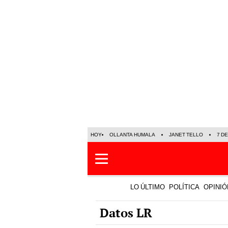
HOY
OLLANTA HUMALA
JANET TELLO
7 D
LO ÚLTIMO
POLÍTICA
OPINIÓ
Datos LR