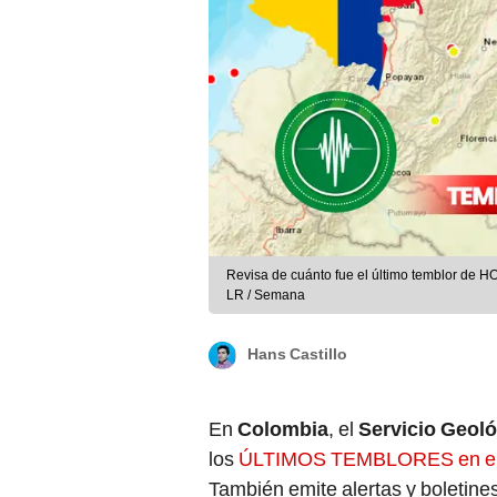
Revisa de cuánto fue el último temblor de H
LR / Semana
Hans Castillo
En
Colombia
, el
Servicio Geol
los
ÚLTIMOS TEMBLORES en el
También emite alertas y boletines