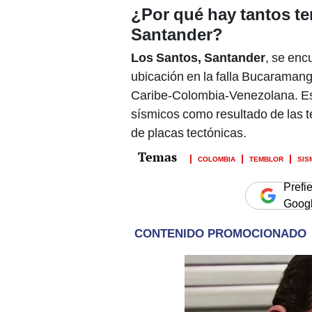
¿Por qué hay tantos t
Santander?
Los Santos, Santander
, se enc
ubicación en la falla Bucaraman
Caribe-Colombia-Venezolana. Es
sísmicos como resultado de las t
de placas tectónicas.
COLOMBIA
TEMBLOR
SIS
Prefi
Goog