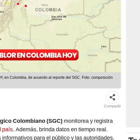
OY, en Colombia, de acuerdo al reporte del SGC. Foto: composición
Compartir
ógico Colombiano (SGC)
monitorea y registra
 país
. Además, brinda datos en tiempo real.
 informativos para el público y las autoridades.