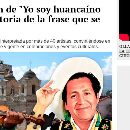
en de "Yo soy huancaíno
toria de la frase que se
interpretada por más de 40 artistas, convirtiéndose en
OLLA
e vigente en celebraciones y eventos culturales.
LA T
GUIO