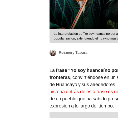
La interpretación de "Yo soy huancaíno por a
popularización, extendiendo el huayno más 
Rosmery Tapara
La
frase "Yo soy huancaíno po
fronteras
, convirtiéndose en un 
de Huancayo y sus alrededores. 
historia detrás de esta frase es ri
de un pueblo que ha sabido prese
expresión a lo largo del tiempo.