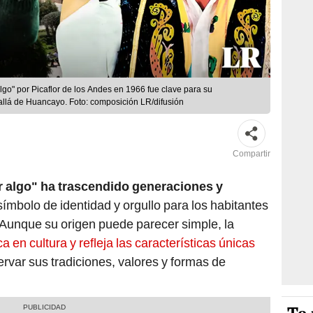
lgo" por Picaflor de los Andes en 1966 fue clave para su
allá de Huancayo. Foto: composición LR/difusión
Compartir
r algo" ha trascendido generaciones y
símbolo de identidad y orgullo para los habitantes
Aunque su origen puede parecer simple, la
ca en cultura y refleja las características únicas
rvar sus tradiciones, valores y formas de