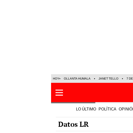
HOY
OLLANTA HUMALA
JANET TELLO
7 D
LO ÚLTIMO
POLÍTICA
OPINIÓ
Datos LR