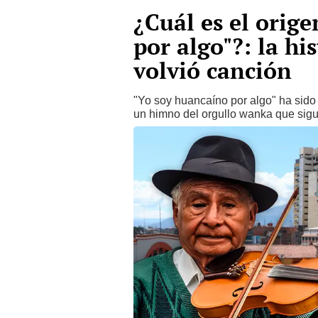
¿Cuál es el orig
por algo"?: la his
volvió canción
"Yo soy huancaíno por algo" ha sido 
un himno del orgullo wanka que sigu