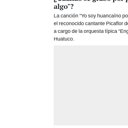
algo"?
La canción "Yo soy huancaíno po
el reconocido cantante Picaflor
a cargo de la orquesta típica “En
Huatuco.