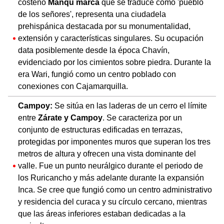
costeño
Manqu marca
que se traduce como 'pueblo
de los señores', representa una ciudadela
prehispánica destacada por su monumentalidad,
extensión y características singulares. Su ocupación
data posiblemente desde la época Chavín,
evidenciado por los cimientos sobre piedra. Durante la
era Wari, fungió como un centro poblado con
conexiones con Cajamarquilla.
Campoy:
Se sitúa en las laderas de un cerro el límite
entre
Zárate y Campoy
. Se caracteriza por un
conjunto de estructuras edificadas en terrazas,
protegidas por imponentes muros que superan los tres
metros de altura y ofrecen una vista dominante del
valle. Fue un punto neurálgico durante el periodo de
los Ruricancho y más adelante durante la expansión
Inca. Se cree que fungió como un centro administrativo
y residencia del curaca y su círculo cercano, mientras
que las áreas inferiores estaban dedicadas a la