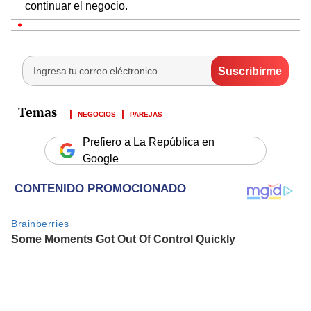
continuar el negocio.
NEGOCIOS
PAREJAS
Prefiero a La República en
Google