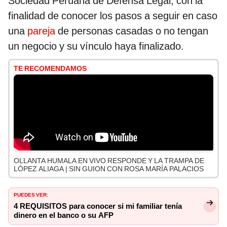
Sociedad Peruana de Defensa Legal, con la
finalidad de conocer los pasos a seguir en caso
una
pareja
de personas casadas o no tengan
un negocio y su vínculo haya finalizado.
TE RECOMENDAMOS
OLLANTA HUMALA EN VIVO RESPONDE Y LA TRAMPA DE
LÓPEZ ALIAGA | SIN GUION CON ROSA MARÍA PALACIOS
PUEDES VER:
4 REQUISITOS para conocer si mi familiar tenía
dinero en el banco o su AFP