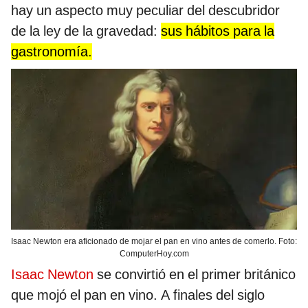
hay un aspecto muy peculiar del descubridor
de la ley de la gravedad:
sus hábitos para la
gastronomía.
Isaac Newton era aficionado de mojar el pan en vino antes de comerlo. Foto:
ComputerHoy.com
Isaac Newton
se convirtió en el primer británico
que mojó el pan en vino. A finales del siglo