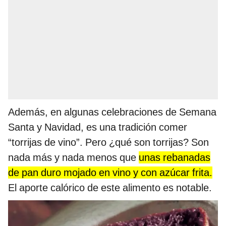
Además, en algunas celebraciones de Semana
Santa y Navidad, es una tradición comer
“torrijas de vino”. Pero ¿qué son torrijas? Son
nada más y nada menos que
unas rebanadas
de pan duro mojado en vino y con azúcar frita.
El aporte calórico de este alimento es notable.