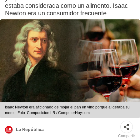
estaba considerada como un alimento. Isaac
Newton era un consumidor frecuente.
Isaac Newton era aficionado de mojar el pan en vino porque aligeraba su
mente. Foto: Composición LR / ComputerHoy.com
La República
Compartir