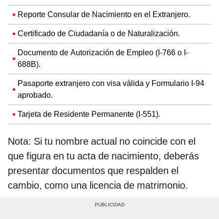
Reporte Consular de Nacimiento en el Extranjero.
Certificado de Ciudadanía o de Naturalización.
Documento de Autorización de Empleo (I-766 o I-
688B).
Pasaporte extranjero con visa válida y Formulario I-94
aprobado.
Tarjeta de Residente Permanente (I-551).
Nota: Si tu nombre actual no coincide con el
que figura en tu acta de nacimiento, deberás
presentar documentos que respalden el
cambio, como una licencia de matrimonio.