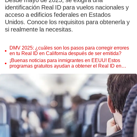
Desde mayo de 2025, se exigirá una
identificación Real ID para vuelos nacionales y
acceso a edificios federales en Estados
Unidos. Conoce los requisitos para obtenerla y
si realmente la necesitas.
DMV 2025: ¿cuáles son los pasos para corregir errores
en tu Real ID en California después de ser emitida?
¡Buenas noticias para inmigrantes en EEUU! Estos
programas gratuitos ayudan a obtener el Real ID en
Texas