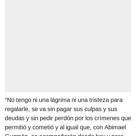
“No tengo ni una lágrima ni una tristeza para
regalarle, se va sin pagar sus culpas y sus
deudas y sin pedir perdón por los crímenes que
permitió y cometió y al igual que, con Abimael