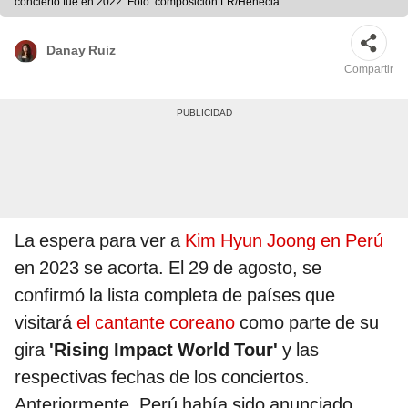
concierto fue en 2022. Foto: composición LR/Henecia
Danay Ruiz
Compartir
La espera para ver a
Kim Hyun Joong en Perú
en 2023 se acorta. El 29 de agosto, se
confirmó la lista completa de países que
visitará
el cantante coreano
como parte de su
gira
'Rising Impact World Tour'
y las
respectivas fechas de los conciertos.
Anteriormente, Perú había sido anunciado