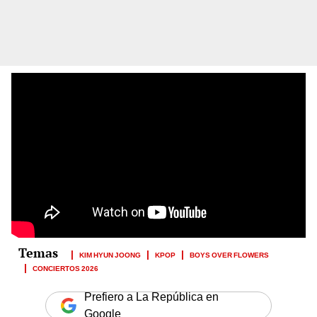
KIM HYUN JOONG
KPOP
BOYS OVER FLOWERS
CONCIERTOS 2026
Prefiero a La República en
Google