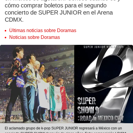
cómo comprar boletos para el segundo
concierto de SUPER JUNIOR en el Arena
CDMX.
Últimas noticias sobre Doramas
Noticias sobre Doramas
El aclamado grupo de k-pop SUPER JUNIOR regresará a México con un