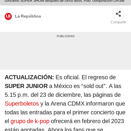
concierto SUPER SHOW después de cinco años. Foto: composición LR/SM
La República
Compartir
ACTUALIZACIÓN:
Es oficial. El regreso de
SUPER JUNIOR
a México es “sold out”. A las
5.15 p.m. del 23 de diciembre, las páginas de
Superboletos
y la Arena CDMX informaron que
todas las entradas para el primer concierto que
el
grupo de k-pop
ofrecerá en febrero del 2023
están agotadas. Ahora los fans que se