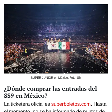
SUPER JUNIOR en México. Foto: SM
¿Dónde comprar las entradas del
SS9 en México?
La ticketera oficial es
superboletos.com
. Hasta
el momento, no se ha informado de puntos de