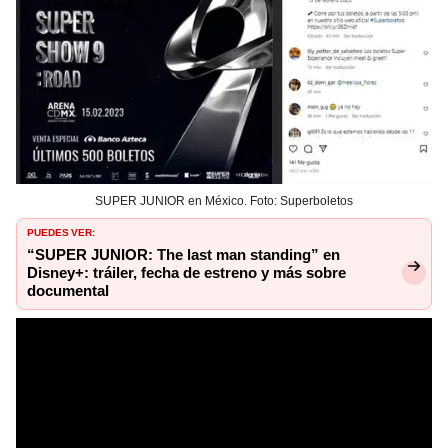
SUPER JUNIOR en México. Foto: Superboletos
PUEDES VER:
“SUPER JUNIOR: The last man standing” en
Disney+: tráiler, fecha de estreno y más sobre
documental