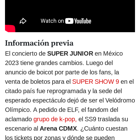
Información previa
El concierto de
SUPER JUNIOR
en México
2023 tiene grandes cambios. Luego del
anuncio de boicot por parte de los fans, la
venta de boletos para el
SUPER SHOW 9
en el
citado país fue reprogramada y la sede del
esperado espectáculo dejó de ser el Velódromo
Olímpico. A pedido de ELF, el fandom del
aclamado
grupo de k-pop,
el SS9 traslada su
escenario al
Arena CDMX
. ¿Cuánto cuestan
los tickets por zonas y dónde se pueden