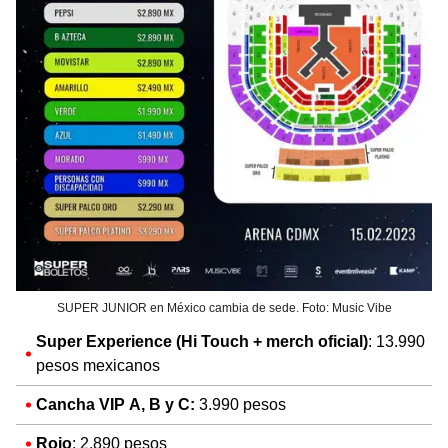
SUPER JUNIOR en México cambia de sede. Foto: Music Vibe
Super Experience (Hi Touch + merch oficial)
: 13.990
pesos mexicanos
Cancha VIP A, B y C:
3.990 pesos
Rojo
: 2.890 pesos