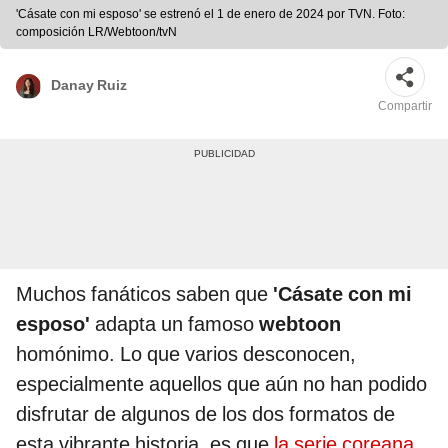
'Cásate con mi esposo' se estrenó el 1 de enero de 2024 por TVN. Foto:
composición LR/Webtoon/tvN
Danay Ruiz
Compartir
Muchos fanáticos saben que
'Cásate con mi
esposo'
adapta un famoso
webtoon
homónimo. Lo que varios desconocen,
especialmente aquellos que aún no han podido
disfrutar de algunos de los dos formatos de
esta vibrante historia, es que
la serie coreana