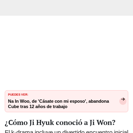
PUEDES VER:
Na In Woo, de 'Cásate con mi esposo', abandona
Cube tras 12 años de trabajo
¿Cómo Ji Hyuk conoció a Ji Won?
El k-drama incluye un divertido encuentro inicial