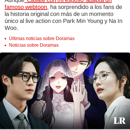
Aunque
'Cásate con mi esposo' adapta un
famoso webtoon
, ha sorprendido a los fans de
la historia original con más de un momento
único al live action con Park Min Young y Na In
Woo.
Últimas noticias sobre Doramas
Noticias sobre Doramas