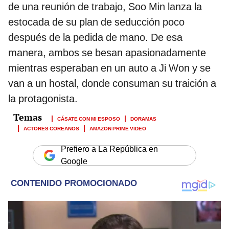
de una reunión de trabajo, Soo Min lanza la
estocada de su plan de seducción poco
después de la pedida de mano. De esa
manera, ambos se besan apasionadamente
mientras esperaban en un auto a Ji Won y se
van a un hostal, donde consuman su traición a
la protagonista.
CÁSATE CON MI ESPOSO
DORAMAS
ACTORES COREANOS
AMAZON PRIME VIDEO
Prefiero a La República en
Google