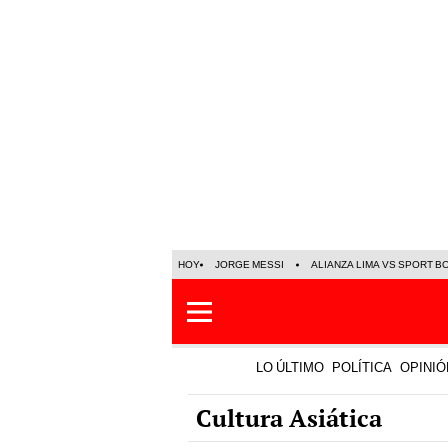
HOY
JORGE MESSI
ALIANZA LIMA VS SPORT B
LO ÚLTIMO
POLÍTICA
OPINIÓ
Cultura Asiática