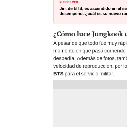
PUEDES VER:
Jin, de BTS, es ascendido en el se
desempeño: ¿cuál es su nuevo r
¿Cómo luce Jungkook c
A pesar de que todo fue muy rápi
momento en que pasó corriendo f
despedía. Además de fotos, tambi
velocidad de reproducción, por l
BTS
para el servicio militar.