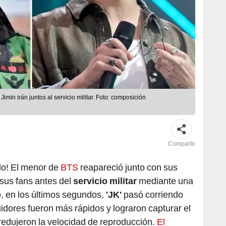
min irán juntos al servicio militar. Foto: composición
Compartir
lo! El menor de
BTS
reapareció junto con sus
sus fans antes del
servicio militar
mediante una
, en los últimos segundos,
'JK'
pasó corriendo
idores fueron más rápidos y lograron capturar el
redujeron la velocidad de reproducción.
El