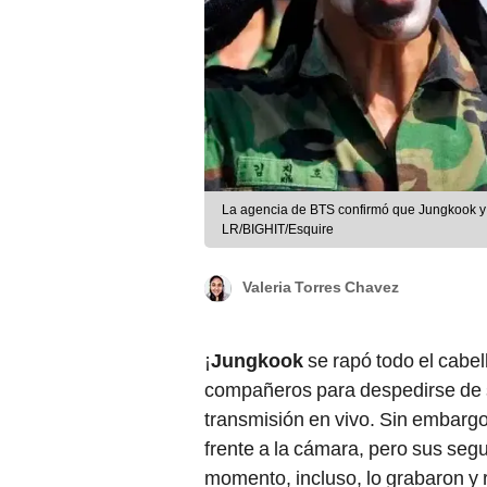
La agencia de BTS confirmó que Jungkook y Ji
LR/BIGHIT/Esquire
Valeria Torres Chavez
¡
Jungkook
se rapó todo el cabel
compañeros para despedirse de 
transmisión en vivo. Sin embargo
frente a la cámara, pero sus segu
momento, incluso, lo grabaron y 