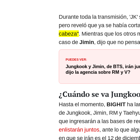
Durante toda la transmisión, 'JK
pero reveló que ya se había corta
cabeza"
. Mientras que los otros
caso de
Jimin
, dijo que no pens
PUEDES VER:
Jungkook y Jimin, de BTS, irán jun
dijo la agencia sobre RM y V?
¿Cuándo se va Jungkook
Hasta el momento,
BIGHIT
ha la
de Jungkook, Jimin, RM y Taehyu
que ingresarán a las bases de r
enlistarán juntos
, ante lo que a
en que se irán es el 12 de diciem