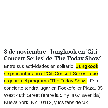
8 de noviembre | Jungkook en 'Citi
Concert Series' de 'The Today Show'
Entre sus actividades en solitario,
Jungkook
se presentará en el 'Citi Concert Series', que
organiza el programa 'The Today Show'
. Este
concierto tendrá lugar en Rockefeller Plaza, 35
West 48th Street (entre la 5.ª y la 6.ª avenida)
Nueva York, NY 10112, y los fans de 'JK'