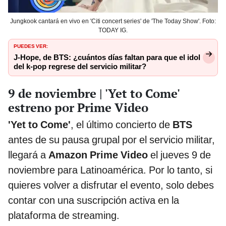
Jungkook cantará en vivo en 'Citi concert series' de 'The Today Show'. Foto:
TODAY IG.
PUEDES VER:
J-Hope, de BTS: ¿cuántos días faltan para que el idol
del k-pop regrese del servicio militar?
9 de noviembre | 'Yet to Come'
estreno por Prime Video
'Yet to Come'
, el último concierto de
BTS
antes de su pausa grupal por el servicio militar,
llegará a
Amazon Prime Video
el jueves 9 de
noviembre para Latinoamérica. Por lo tanto, si
quieres volver a disfrutar el evento, solo debes
contar con una suscripción activa en la
plataforma de streaming.