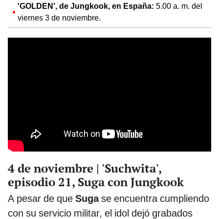
'GOLDEN', de Jungkook, en España:
5.00 a. m. del
viernes 3 de noviembre.
4 de noviembre | 'Suchwita',
episodio 21, Suga con Jungkook
A pesar de que
Suga
se encuentra cumpliendo
con su servicio militar, el idol dejó grabados