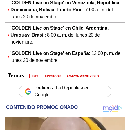
'GOLDEN Live on Stage' en Venezuela, República
Dominicana, Bolivia, Puerto Rico:
7.00 a. m. del
lunes 20 de noviembre.
'GOLDEN Live on Stage' en Chile, Argentina,
Uruguay, Brasil:
8.00 a. m. del lunes 20 de
noviembre.
'GOLDEN Live on Stage' en España:
12.00 p. m. del
lunes 20 de noviembre.
BTS
JUNGKOOK
AMAZON PRIME VIDEO
Prefiero a La República en
Google