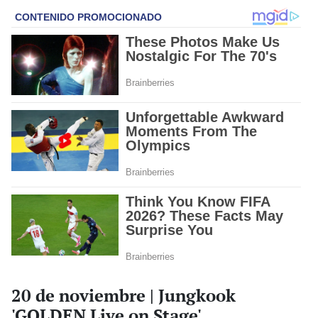
20 de noviembre | Jungkook
'GOLDEN Live on Stage'