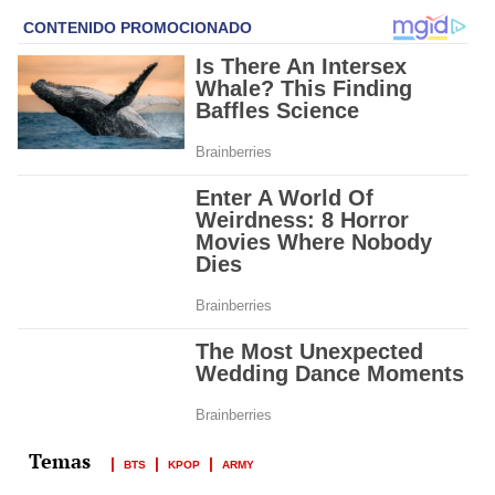
BTS
KPOP
ARMY