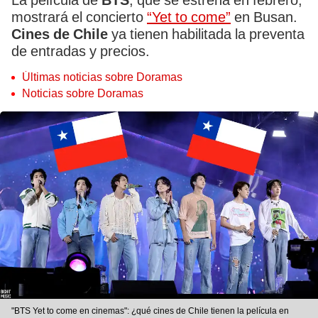
La película de
BTS
, que se estrena en febrero,
mostrará el concierto
“Yet to come”
en Busan.
Cines de Chile
ya tienen habilitada la preventa
de entradas y precios.
Últimas noticias sobre Doramas
Noticias sobre Doramas
"BTS Yet to come en cinemas": ¿qué cines de Chile tienen la película en