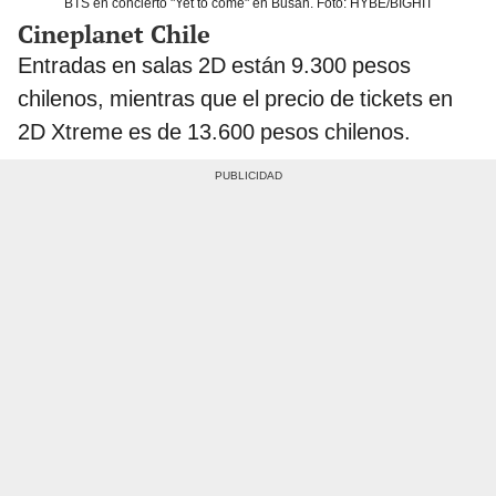
BTS en concierto "Yet to come" en Busan. Foto: HYBE/BIGHIT
Cineplanet Chile
Entradas en salas 2D están 9.300 pesos
chilenos, mientras que el precio de tickets en
2D Xtreme es de 13.600 pesos chilenos.