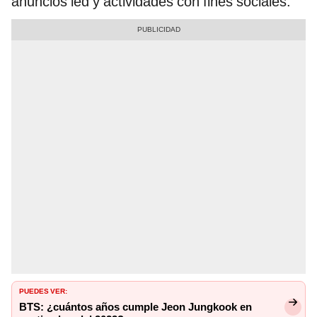
anuncios led y actividades con fines sociales.
PUEDES VER:
BTS: ¿cuántos años cumple Jeon Jungkook en