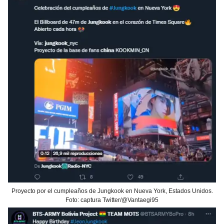
Proyecto por el cumpleaños de Jungkook en Nueva York, Estados Unidos.
Foto: captura Twitter/@Vantaegi95