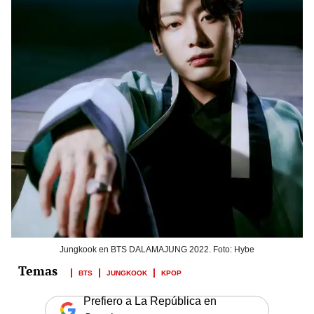
Jungkook en BTS DALAMAJUNG 2022. Foto: Hybe
BTS
JUNGKOOK
KPOP
Prefiero a La República en