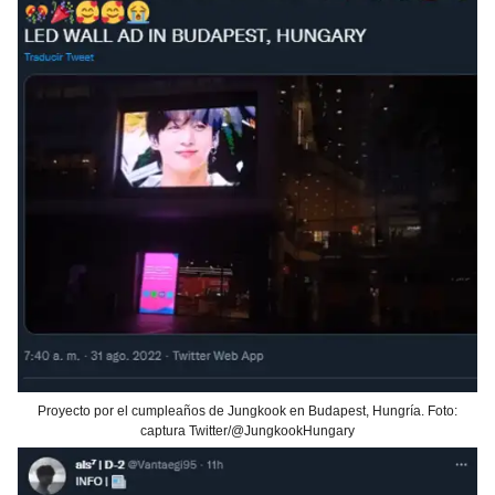
Proyecto por el cumpleaños de Jungkook en Budapest, Hungría. Foto:
captura Twitter/@JungkookHungary