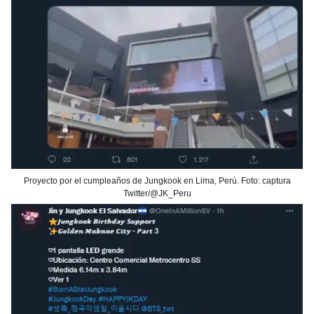
Proyecto por el cumpleaños de Jungkook en Lima, Perú. Foto: captura
Twitter/@JK_Peru