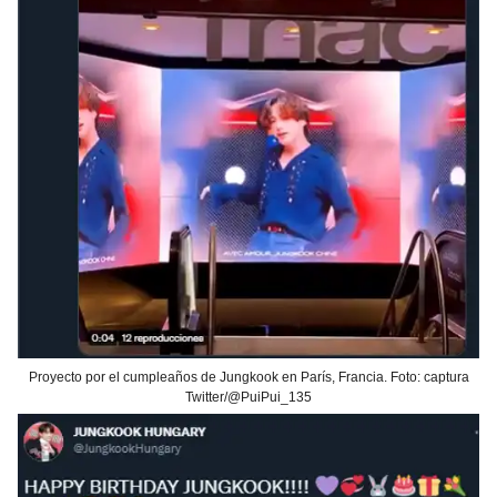
Proyecto por el cumpleaños de Jungkook en París, Francia. Foto: captura
Twitter/@PuiPui_135