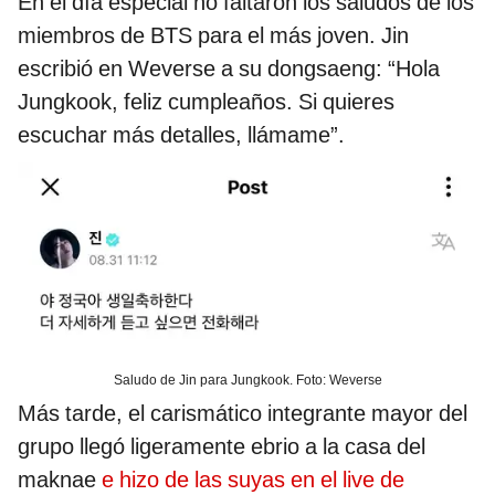
En el día especial no faltaron los saludos de los
miembros de BTS para el más joven. Jin
escribió en Weverse a su dongsaeng: “Hola
Jungkook, feliz cumpleaños. Si quieres
escuchar más detalles, llámame”.
Saludo de Jin para Jungkook. Foto: Weverse
Más tarde, el carismático integrante mayor del
grupo llegó ligeramente ebrio a la casa del
maknae
e hizo de las suyas en el live de