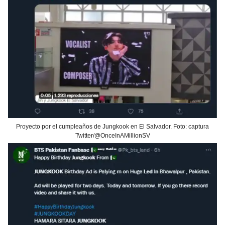
Proyecto por el cumpleaños de Jungkook en El Salvador. Foto: captura
Twitter/@OnceInAMillionSV