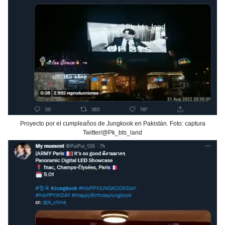
Proyecto por el cumpleaños de Jungkook en Pakistán. Foto: captura
Twitter/@Pk_bts_land