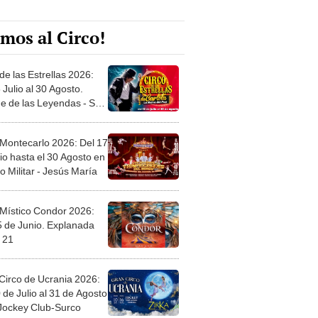
mos al Circo!
de las Estrellas 2026:
 Julio al 30 Agosto.
e de las Leyendas - San
l
 Montecarlo 2026: Del 17
io hasta el 30 Agosto en
o Militar - Jesús María
 Místico Condor 2026:
5 de Junio. Explanada
 21
Circo de Ucrania 2026:
 de Julio al 31 de Agosto
 Jockey Club-Surco