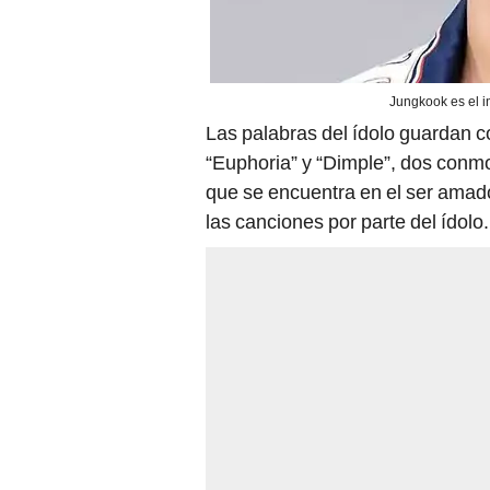
Jungkook es el i
Las palabras del ídolo guardan co
“Euphoria” y “Dimple”, dos conm
que se encuentra en el ser amado
las canciones por parte del ídolo.