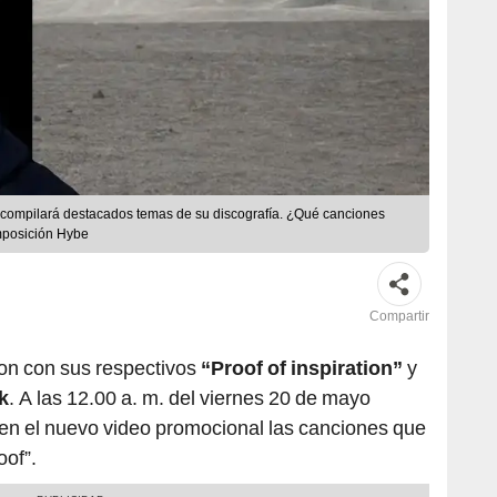
S compilará destacados temas de su discografía. ¿Qué canciones
mposición Hybe
Compartir
n con sus respectivos
“Proof of inspiration”
y
k
. A las 12.00 a. m. del viernes 20 de mayo
en el nuevo video promocional las canciones que
oof”.