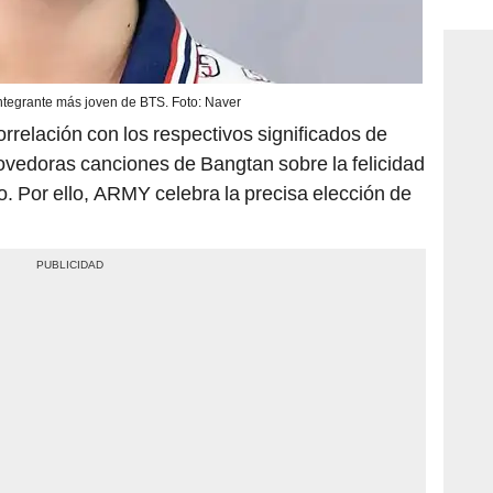
consi
ntegrante más joven de BTS. Foto: Naver
rrelación con los respectivos significados de
ovedoras canciones de Bangtan sobre la felicidad
. Por ello, ARMY celebra la precisa elección de