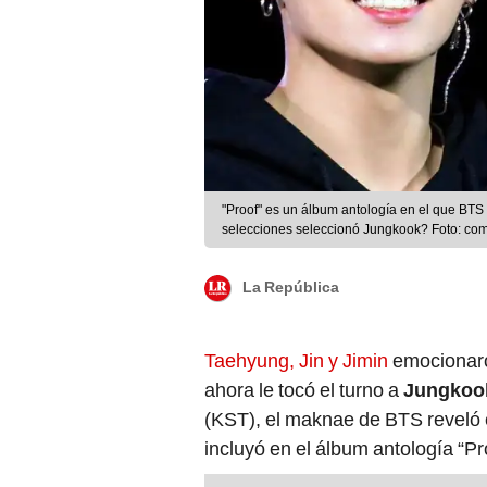
"Proof" es un álbum antología en el que BT
selecciones seleccionó Jungkook? Foto: co
La República
Taehyung, Jin y Jimin
emocionaro
ahora le tocó el turno a
Jungkoo
(KST), el maknae de BTS reveló 
incluyó en el álbum antología “Pr