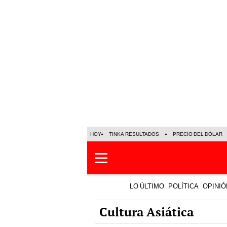
HOY
TINKA RESULTADOS
PRECIO DEL DÓLAR
LO ÚLTIMO
POLÍTICA
OPINIÓ
Cultura Asiática