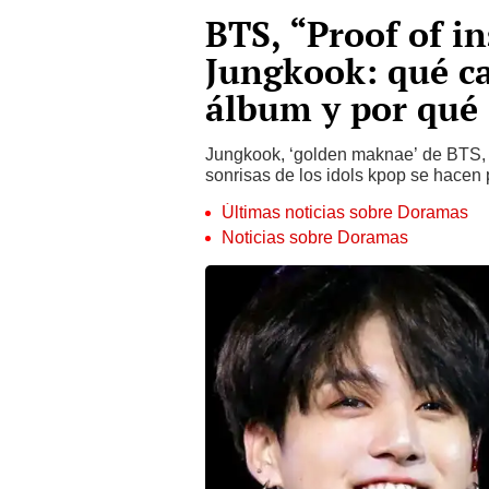
BTS, “Proof of in
Jungkook: qué ca
álbum y por qué
Jungkook, ‘golden maknae’ de BTS, p
sonrisas de los idols kpop se hacen 
Últimas noticias sobre Doramas
Noticias sobre Doramas