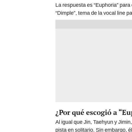
La respuesta es “Euphoria” para 
“Dimple”, tema de la vocal line p
¿Por qué escogió a “E
Al igual que Jin, Taehyun y Jimi
pista en solitario. Sin embargo, 