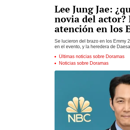
Lee Jung Jae: ¿qu
novia del actor?
atención en los
Se lucieron del brazo en los Emmy 
en el evento, y la heredera de Daes
Últimas noticias sobre Doramas
Noticias sobre Doramas