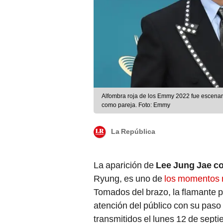
Alfombra roja de los Emmy 2022 fue escenar
como pareja. Foto: Emmy
La República
La aparición de
Lee Jung Jae co
Ryung, es uno de
los momentos 
Tomados del brazo, la flamante pa
atención del público con su paso 
transmitidos el lunes 12 de sept