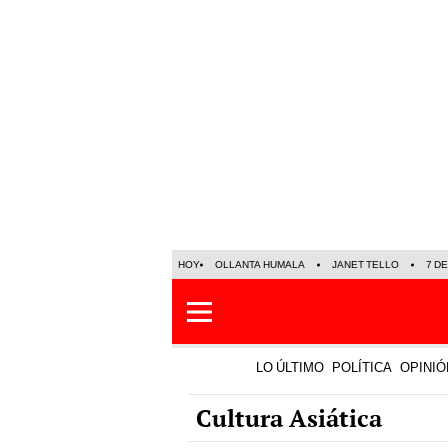
HOY
OLLANTA HUMALA
JANET TELLO
7 D
LO ÚLTIMO
POLÍTICA
OPINIÓ
Cultura Asiática