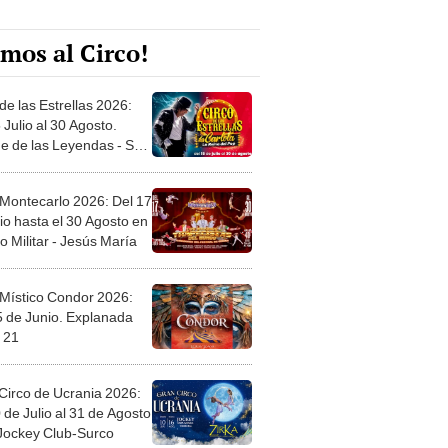
mos al Circo!
de las Estrellas 2026:
 Julio al 30 Agosto.
e de las Leyendas - San
l
 Montecarlo 2026: Del 17
io hasta el 30 Agosto en
o Militar - Jesús María
 Místico Condor 2026:
5 de Junio. Explanada
 21
Circo de Ucrania 2026:
 de Julio al 31 de Agosto
 Jockey Club-Surco