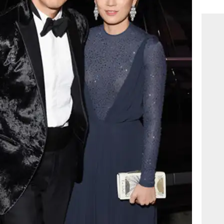
consi