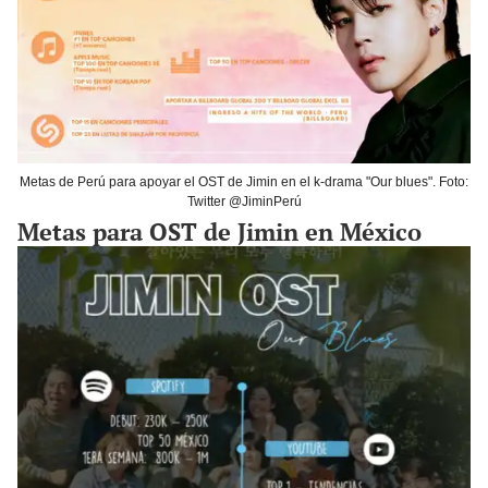
Metas de Perú para apoyar el OST de Jimin en el k-drama "Our blues". Foto:
Twitter @JiminPerú
Metas para OST de Jimin en México