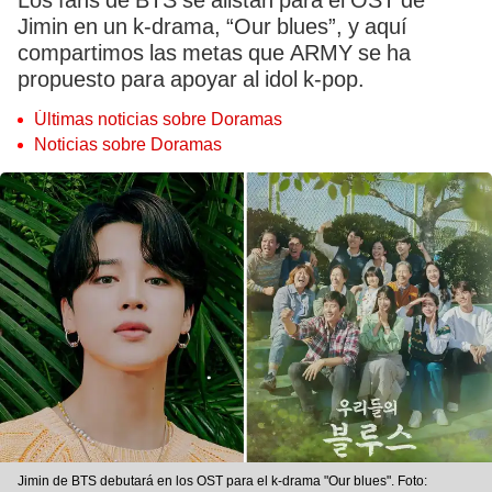
Los fans de BTS se alistan para el OST de
Jimin en un k-drama, “Our blues”, y aquí
compartimos las metas que ARMY se ha
propuesto para apoyar al idol k-pop.
Últimas noticias sobre Doramas
Noticias sobre Doramas
Jimin de BTS debutará en los OST para el k-drama "Our blues". Foto: