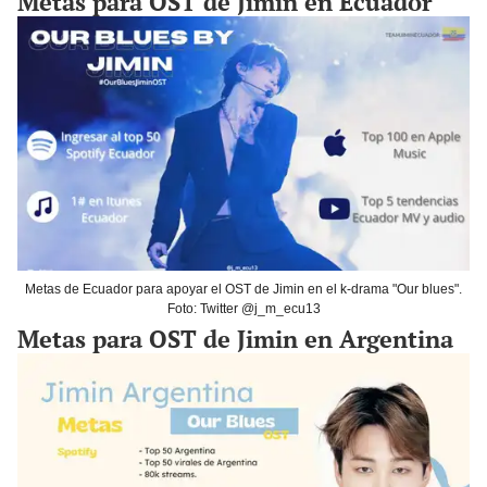
Metas para OST de Jimin en Ecuador
Metas de Ecuador para apoyar el OST de Jimin en el k-drama "Our blues".
Foto: Twitter @j_m_ecu13
Metas para OST de Jimin en Argentina