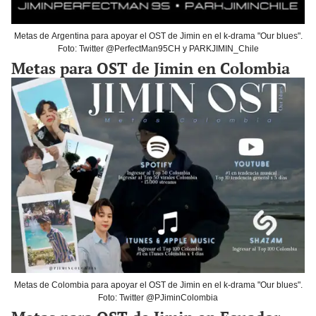
Metas de Argentina para apoyar el OST de Jimin en el k-drama "Our blues".
Foto: Twitter @PerfectMan95CH y PARKJIMIN_Chile
Metas para OST de Jimin en Colombia
Metas de Colombia para apoyar el OST de Jimin en el k-drama "Our blues".
Foto: Twitter @PJiminColombia