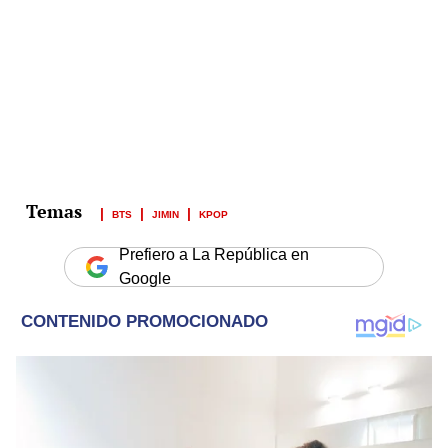
BTS
JIMIN
KPOP
Prefiero a La República en
Google