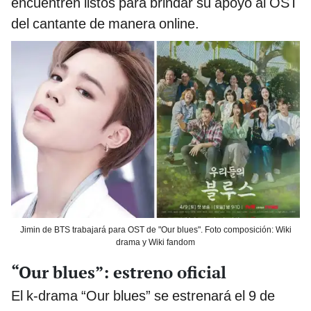
encuentren listos para brindar su apoyo al OST
del cantante de manera online.
Jimin de BTS trabajará para OST de "Our blues". Foto composición: Wiki
drama y Wiki fandom
“Our blues”: estreno oficial
El k-drama “Our blues” se estrenará el 9 de