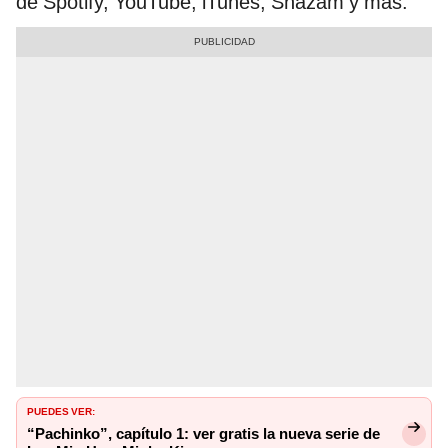
de Spotify, YouTube, iTunes, Shazam y más.
PUEDES VER:
“Pachinko”, capítulo 1: ver gratis la nueva serie de