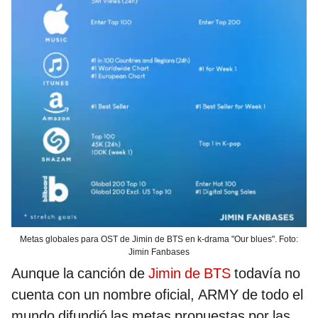
Metas globales para OST de Jimin de BTS en k-drama "Our blues". Foto:
Jimin Fanbases
Aunque la canción de
Jimin de BTS
todavía no
cuenta con un nombre oficial, ARMY de todo el
mundo difundió las metas propuestas por las