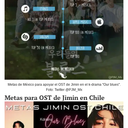
Metas de México para apoyar el OST de Jimin en el k-drama "Our blues".
Foto: Twitter @PJM_Mx
Metas para OST de Jimin en Chile