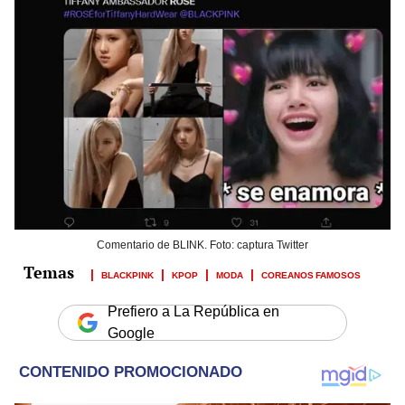
Comentario de BLINK. Foto: captura Twitter
BLACKPINK
KPOP
MODA
COREANOS FAMOSOS
Prefiero a La República en
Google