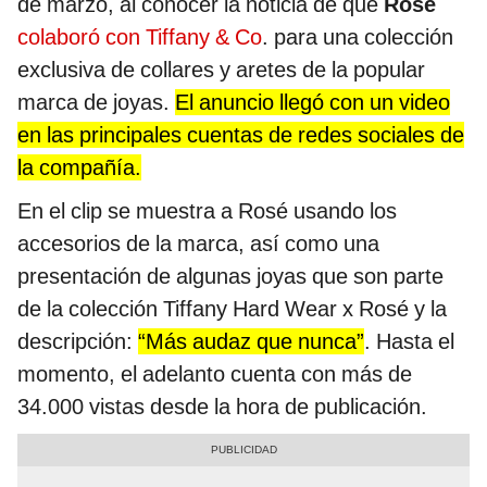
de marzo, al conocer la noticia de que
Rosé
colaboró con Tiffany & Co
. para una colección
exclusiva de collares y aretes de la popular
marca de joyas.
El anuncio llegó con un video
en las principales cuentas de redes sociales de
la compañía.
En el clip se muestra a Rosé usando los
accesorios de la marca, así como una
presentación de algunas joyas que son parte
de la colección Tiffany Hard Wear x Rosé y la
descripción:
“Más audaz que nunca”
. Hasta el
momento, el adelanto cuenta con más de
34.000 vistas desde la hora de publicación.