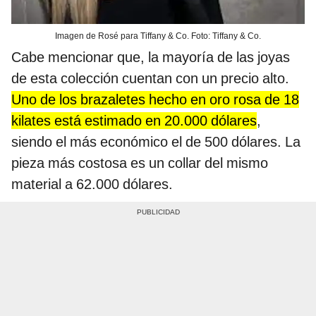
Imagen de Rosé para Tiffany & Co. Foto: Tiffany & Co.
Cabe mencionar que, la mayoría de las joyas
de esta colección cuentan con un precio alto.
Uno de los brazaletes hecho en oro rosa de 18
kilates está estimado en 20.000 dólares
,
siendo el más económico el de 500 dólares. La
pieza más costosa es un collar del mismo
material a 62.000 dólares.