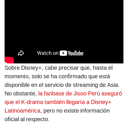
Sobre Disney+, cabe precisar que, hasta el
momento, solo se ha confirmado que está
disponible en el servicio de streaming de Asia.
No obstante,
la fanbase de Jisoo Perú aseguró
que el K-drama también llegaría a Disney+
Latinoamérica
, pero no existe información
oficial al respecto.