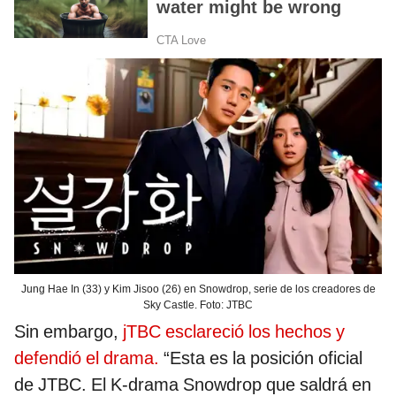
Jung Hae In (33) y Kim Jisoo (26) en Snowdrop, serie de los creadores de
Sky Castle. Foto: JTBC
Sin embargo,
jTBC esclareció los hechos y
defendió el drama.
“Esta es la posición oficial
de JTBC. El K-drama Snowdrop que saldrá en