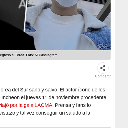
 regreso a Corea. Foto: AFP/Instagram
Compartir
rea del Sur sano y salvo. El actor ícono de los
e Incheon el jueves 11 de noviembre procedente
viajó por la gala LACMA
. Prensa y fans lo
istazo y tal vez conseguir un saludo a la