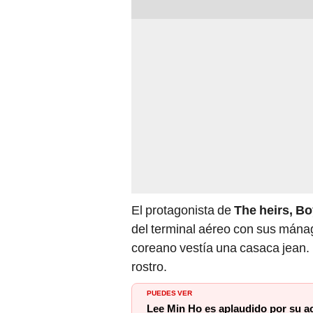
El protagonista de
The heirs, Bo
del terminal aéreo con sus mánag
coreano vestía una casaca jean. 
rostro.
PUEDES VER
Lee Min Ho es aplaudido por su a