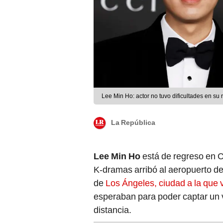
Lee Min Ho: actor no tuvo dificultades en su
La República
Lee Min Ho
está de regreso en Co
K-dramas arribó al aeropuerto d
de
Los Ángeles, ciudad a la que 
esperaban para poder captar un v
distancia.