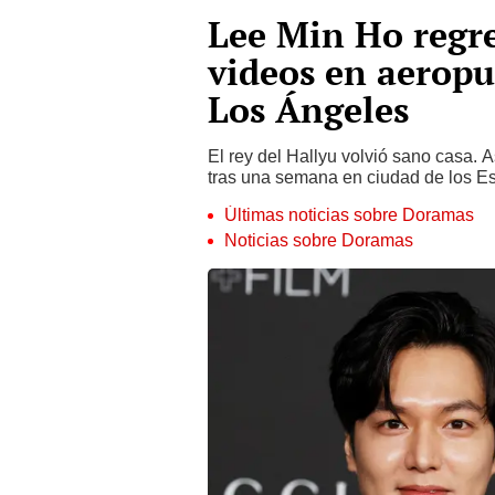
Lee Min Ho regre
videos en aeropu
Los Ángeles
El rey del Hallyu volvió sano casa. 
tras una semana en ciudad de los E
Últimas noticias sobre Doramas
Noticias sobre Doramas