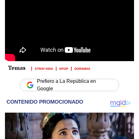
STRAY KIDS
KPOP
DORAMAS
Prefiero a La República en
Google