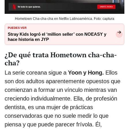
Hometown Cha-cha-cha en Netflix Latinoamérica. Foto: captura
PUEDES VER
Stray Kids logró el ‘million seller’ con NOEASY y
hace historia en JYP
¿De qué trata Hometown cha-cha-
cha?
La serie coreana sigue a
Yoon y Hong.
Ellos
son
dos adultos aparentemente opuestos que
comienzan a formar un vínculo mientras van
creciendo individualmente. Ella, de profesión
dentista, es una mujer de prácticas
conservadoras que no suele medir lo que
piensa y que puede parecer frívola. Él,