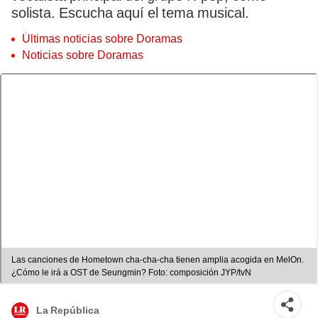
solista. Escucha aquí el tema musical.
Últimas noticias sobre Doramas
Noticias sobre Doramas
Las canciones de Hometown cha-cha-cha tienen amplia acogida en MelOn.
¿Cómo le irá a OST de Seungmin? Foto: composición JYP/tvN
La República