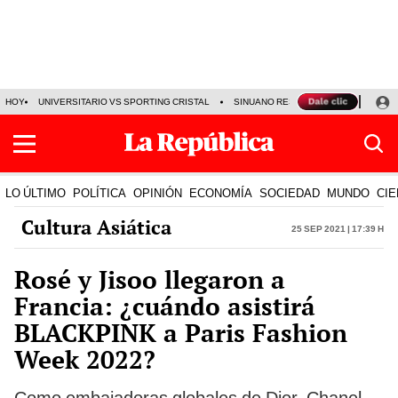
HOY
UNIVERSITARIO VS SPORTING CRISTAL
SINUANO RESULTADOS HOY
CA
LO ÚLTIMO
POLÍTICA
OPINIÓN
ECONOMÍA
SOCIEDAD
MUNDO
CIE
Cultura Asiática
25 Sep 2021 | 17:39 h
Rosé y Jisoo llegaron a
Francia: ¿cuándo asistirá
BLACKPINK a Paris Fashion
Week 2022?