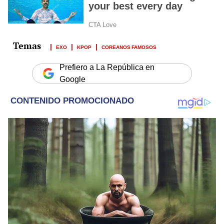
EXO
KPOP
COREANOS FAMOSOS
Prefiero a La República en
Google