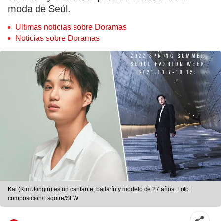
moda de Seúl.
Últimas noticias sobre Doramas
Noticias sobre Doramas
Kai (Kim Jongin) es un cantante, bailarín y modelo de 27 años. Foto:
composición/Esquire/SFW