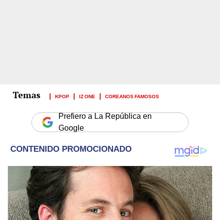
KPOP
IZ ONE
COREANOS FAMOSOS
Prefiero a La República en
Google