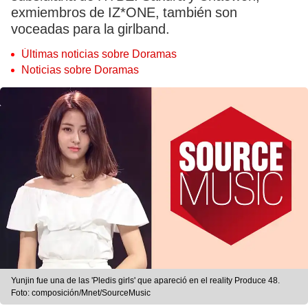
exmiembros de IZ*ONE, también son
voceadas para la girlband.
Últimas noticias sobre Doramas
Noticias sobre Doramas
Yunjin fue una de las 'Pledis girls' que apareció en el reality Produce 48.
Foto: composición/Mnet/SourceMusic