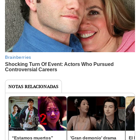
NOTAS RELACIONADAS
“Estamos muertos”
'Gran demonio' drama
El k-