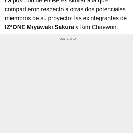
La posición de
HYBE
es similar a la que
compartieron respecto a otras dos potenciales
miembros de su proyecto: las exintegrantes de
IZ*ONE Miyawaki Sakura
y Kim Chaewon.