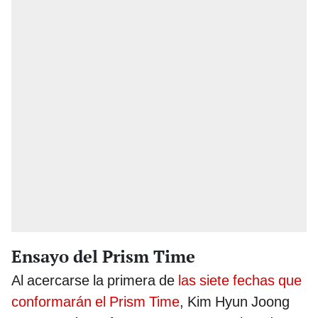
Ensayo del Prism Time
Al acercarse la primera de
las siete fechas que
conformarán el Prism Time
, Kim Hyun Joong