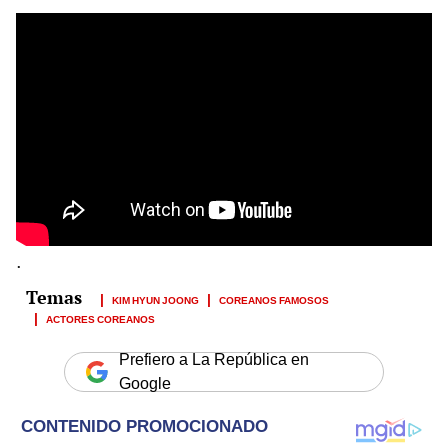
.
KIM HYUN JOONG
COREANOS FAMOSOS
ACTORES COREANOS
Prefiero a La República en
Google