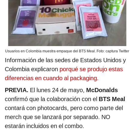
Usuarios en Colombia muestra empaque del BTS Meal. Foto: captura Twitter
Información de las sedes de Estados Unidos y
Colombia explicaron
porqué se produjo estas
diferencias en cuando al packaging.
PREVIA.
El lunes 24 de mayo,
McDonalds
confirmó que la colaboración con el
BTS Meal
contará con photocards, pero como parte del
merch que se lanzará por separado. NO
estarán incluidos en el combo.