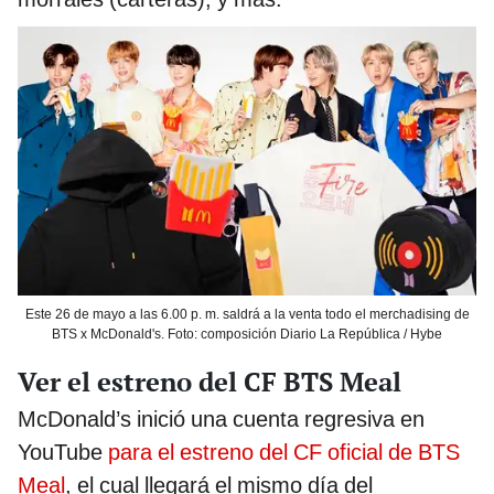
Este 26 de mayo a las 6.00 p. m. saldrá a la venta todo el merchadising de
BTS x McDonald's. Foto: composición Diario La República / Hybe
Ver el estreno del CF BTS Meal
McDonald’s inició una cuenta regresiva en
YouTube
para el estreno del CF oficial de BTS
Meal
, el cual llegará el mismo día del