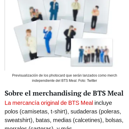
Previsualización de los photocard que serán lanzados como merch
independiente del BTS Meal. Foto: Twitter
Sobre el merchandising de BTS Meal
La mercancía original de BTS Meal
incluye
polos (camisetas, t-shirt), sudaderas (poleras,
sweatshirt), batas, medias (calcetines), bolsas,
morrales (carteras), y más.