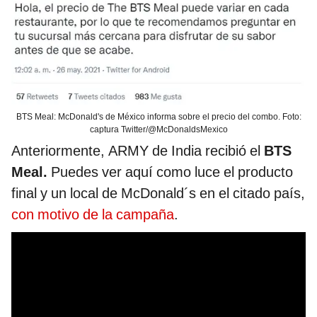
BTS Meal: McDonald's de México informa sobre el precio del combo. Foto:
captura Twitter/@McDonaldsMexico
Anteriormente, ARMY de India recibió el
BTS
Meal.
Puedes ver aquí como luce el producto
final y un local de McDonald´s en el citado país,
con motivo de la campaña
.