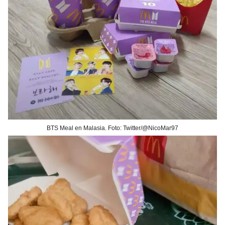
BTS Meal en Malasia. Foto: Twitter/@NicoMar97