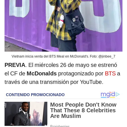
Vietnam inicia venta del BTS Meal en McDonald's. Foto: @jinbee_7
PREVIA
. El miércoles 26 de mayo se estrenó
el CF de
McDonalds
protagonizado por
BTS
a
través de una transmisión por YouTube.