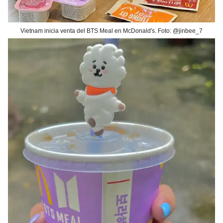
Vietnam inicia venta del BTS Meal en McDonald's. Foto: @jinbee_7