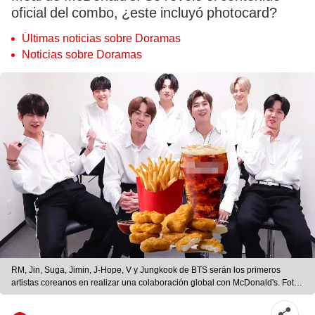
oficial del combo, ¿este incluyó photocard?
Últimas noticias sobre Doramas
Noticias sobre Doramas
RM, Jin, Suga, Jimin, J-Hope, V y Jungkook de BTS serán los primeros
artistas coreanos en realizar una colaboración global con McDonald's. Foto:
composición LR