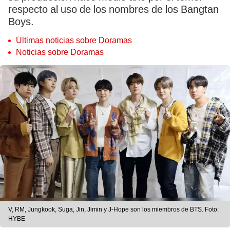
respecto al uso de los nombres de los Bangtan
Boys.
Últimas noticias sobre Doramas
Noticias sobre Doramas
V, RM, Jungkook, Suga, Jin, Jimin y J-Hope son los miembros de BTS. Foto:
HYBE