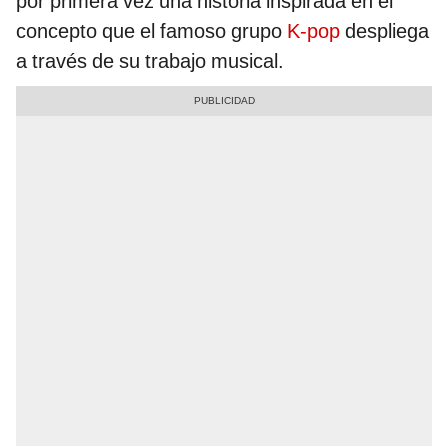
por primera vez una historia inspirada en el
concepto que el famoso grupo
K-pop
despliega
a través de su trabajo musical.