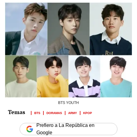
BTS YOUTH
BTS
DORAMAS
ARMY
KPOP
Prefiero a La República en
Google