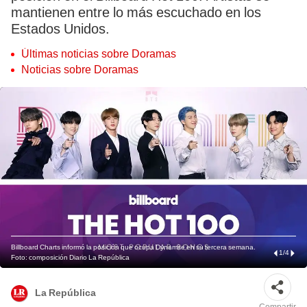
mantienen entre lo más escuchado en los
Estados Unidos.
Últimas noticias sobre Doramas
Noticias sobre Doramas
Billboard Charts informó la posición que ocupa Dynamite en su tercera semana.
1
/
4
Foto: composición Diario La República
La República