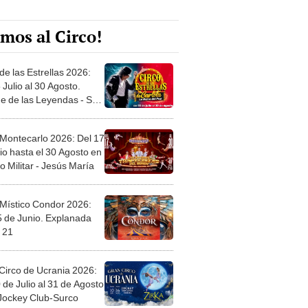
mos al Circo!
de las Estrellas 2026:
 Julio al 30 Agosto.
e de las Leyendas - San
l
 Montecarlo 2026: Del 17
io hasta el 30 Agosto en
o Militar - Jesús María
 Místico Condor 2026:
5 de Junio. Explanada
 21
Circo de Ucrania 2026:
 de Julio al 31 de Agosto
 Jockey Club-Surco