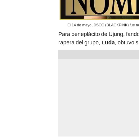
El 14 de mayo, JISOO (BLACKPINK) fue nom
Para beneplácito de Ujung, fan
rapera del grupo,
Luda
, obtuvo 