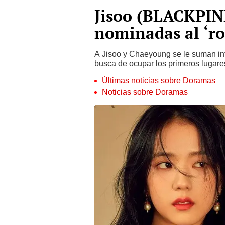
Jisoo (BLACKPIN
nominadas al ‘ro
A Jisoo y Chaeyoung se le suman int
busca de ocupar los primeros lugare
Últimas noticias sobre Doramas
Noticias sobre Doramas