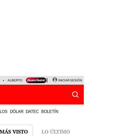
ALBERTO BENAVIDES
NALDY SALDAÑA
INICIAR SESIÓN
UNIVERSITARIO - SPORTING CRISTA
LOS
DÓLAR
DATEC
BOLETÍN
 MÁS VISTO
LO ÚLTIMO