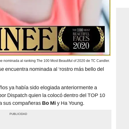
consi
ue nominada al ranking The 100 Most Beautiful of 2020 de TC Candler.
e encuentra nominada al ‘rostro más bello del
años ya había sido elogiada anteriormente a
por Dispatch quien la colocó dentro del TOP 10
 a sus compañeras
Bo Mi
y Ha Young.