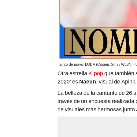
El 25 de mayo, LUDA (Cosmic Girls / WJSN ) f
Otra estrella
K-pop
que también s
2020’ es
Naeun
, visual de Apink.
La belleza de la cantante de 26 
través de un encuesta realizada 
de visuales más hermosas junto