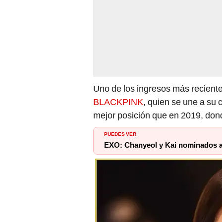
Uno de los ingresos más recient
BLACKPINK
, quien se une a su
mejor posición que en 2019, dond
PUEDES VER
EXO: Chanyeol y Kai nominados al 