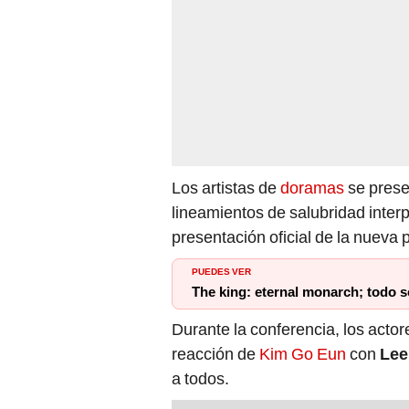
Los artistas de
doramas
se prese
lineamientos de salubridad inter
presentación oficial de la nueva
PUEDES VER
The king: eternal monarch; todo 
Durante la conferencia, los acto
reacción de
Kim Go Eun
con
Lee
a todos.