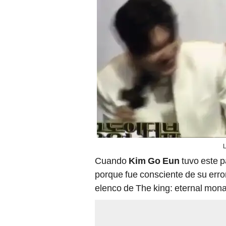
L
Cuando
Kim Go Eun
tuvo este pa
porque fue consciente de su error
elenco de The king: eternal mona