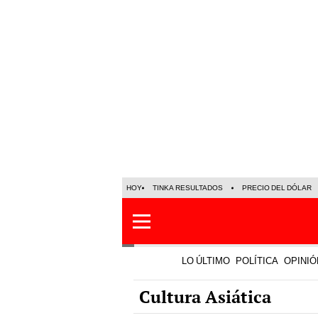
HOY
TINKA RESULTADOS
PRECIO DEL DÓLAR
LO ÚLTIMO
POLÍTICA
OPINIÓ
Cultura Asiática