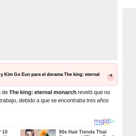
consi
 y Kim Go Eun para el dorama The king: eternal
a de
The king: eternal monarch
reveló que no
trabajo, debido a que se encontraba tres años