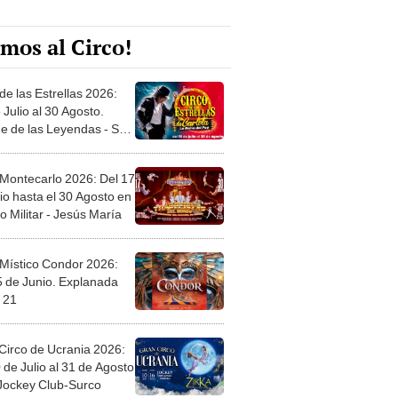
mos al Circo!
de las Estrellas 2026:
 Julio al 30 Agosto.
e de las Leyendas - San
l
 Montecarlo 2026: Del 17
io hasta el 30 Agosto en
o Militar - Jesús María
 Místico Condor 2026:
5 de Junio. Explanada
 21
Circo de Ucrania 2026:
 de Julio al 31 de Agosto
 Jockey Club-Surco