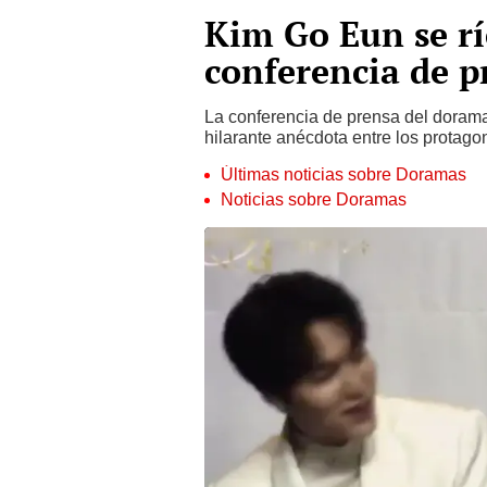
Kim Go Eun se r
conferencia de p
La conferencia de prensa del dorama 
hilarante anécdota entre los protag
Últimas noticias sobre Doramas
Noticias sobre Doramas