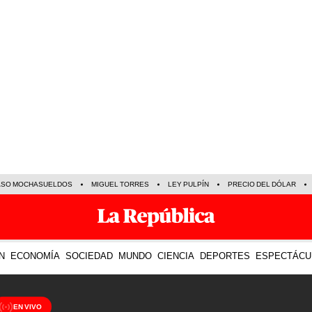
ASO MOCHASUELDOS
MIGUEL TORRES
LEY PULPÍN
PRECIO DEL DÓLAR
N
ECONOMÍA
SOCIEDAD
MUNDO
CIENCIA
DEPORTES
ESPECTÁCU
EN VIVO