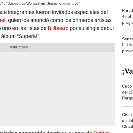
g" y "Dangerous Woman" en “Jimmy Kimmel Live”
Partid
iete integrantes fueron invitados especiales del
4 del
el
, quien los anunció como los primeros artistas
progr
 uno en las listas de
Billboard
por su single debut
dónde
ni álbum “SuperM”.
Senam
LLUV
provi
¡Va
Circo 
del 15
Parqu
Migue
Circo
de Jul
Círcul