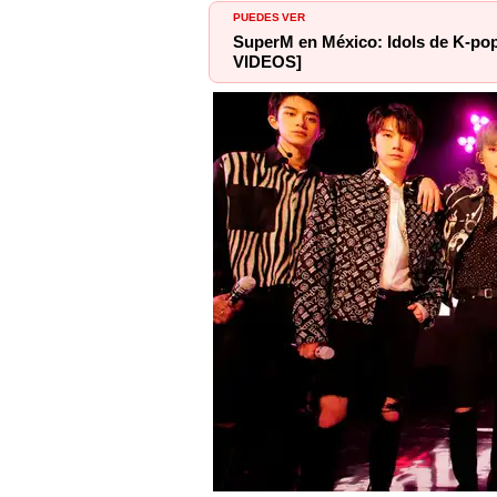
PUEDES VER
SuperM en México: Idols de K-po
VIDEOS]