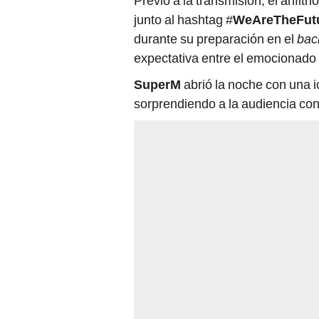
Previo a la transmisión, el anfit
junto al hashtag #
WeAreTheFut
durante su preparación en el
bac
expectativa entre el emocionado 
SuperM
abrió la noche con una i
sorprendiendo a la audiencia con