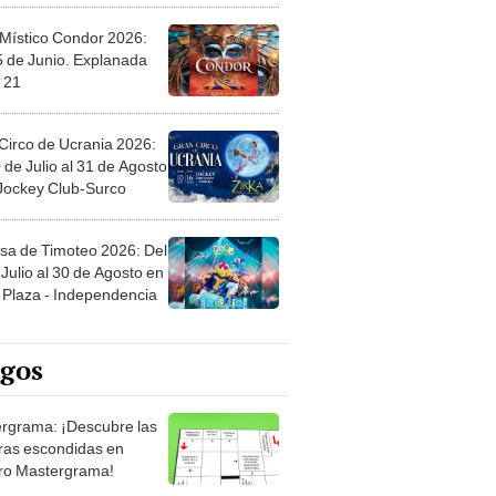
 Místico Condor 2026:
5 de Junio. Explanada
 21
Circo de Ucrania 2026:
 de Julio al 31 de Agosto
 Jockey Club-Surco
sa de Timoteo 2026: Del
Julio al 30 de Agosto en
Plaza - Independencia
egos
rgrama: ¡Descubre las
ras escondidas en
ro Mastergrama!