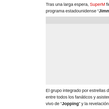
Tras una larga espera,
SuperM
f
programa estadounidense “
Jimm
El grupo integrado por estrellas 
entre todos los fanáticos y asist
vivo de “
Jopping
” y la revelació