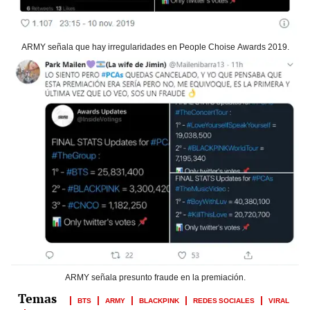
ARMY señala que hay irregularidades en People Choise Awards 2019.
ARMY señala presunto fraude en la premiación.
BTS
ARMY
BLACKPINK
REDES SOCIALES
VIRAL