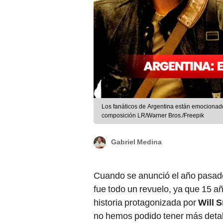
Los fanáticos de Argentina están emocionado
composición LR/Warner Bros./Freepik
Gabriel Medina
Cuando se anunció el año pasado 
fue todo un revuelo, ya que 15 a
historia protagonizada por
Will 
no hemos podido tener más detal