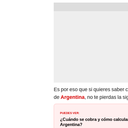
Es por eso que si quieres saber c
de
A
rgentina
, no te pierdas la s
PUEDES VER:
¿Cuándo se cobra y cómo calcular
Argentina?