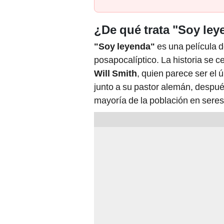
¿De qué trata "Soy le
"Soy leyenda"
es una película d
posapocalíptico. La historia se c
Will Smith
, quien parece ser el 
junto a su pastor alemán, después
mayoría de la población en sere