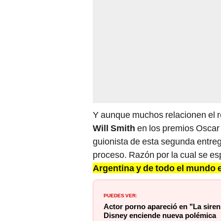
Y aunque muchos relacionen el r
Will Smith
en los premios Oscar 
guionista de esta segunda entreg
proceso. Razón por la cual se e
Argentina y de todo el mundo
PUEDES VER:
Actor porno apareció en "La sireni
Disney enciende nueva polémica