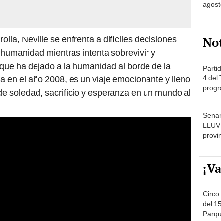
agost
olla, Neville se enfrenta a difíciles decisiones
No
humanidad mientras intenta sobrevivir y
 que ha dejado a la humanidad al borde de la
Partid
4 del
da en el año 2008, es un viaje emocionante y lleno
progr
e soledad, sacrificio y esperanza en un mundo al
dónde
Senam
LLUV
provi
¡Va
Circo 
del 15
Parqu