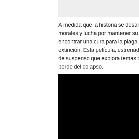
A medida que la historia se desarr
morales y lucha por mantener su 
encontrar una cura para la plaga
extinción. Esta película, estrena
de suspenso que explora temas d
borde del colapso.