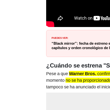
PUEDES VER:
“Black mirror”: fecha de estreno 
capítulos y orden cronológico de l
¿Cuándo se estrena "S
Pese a que
Warner Bros.
confir
momento
no se ha proporcionado
tampoco se ha anunciado el inici