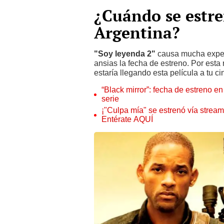
¿Cuándo se estre
Argentina?
"Soy leyenda 2"
causa mucha expe
ansias la fecha de estreno. Por esta
estaría llegando esta película a tu c
“Black mirror”: fecha de estreno en
serie
¡"Culpa mía" se estrenó vía strea
Entérate AQUÍ