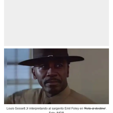
Louis Gossett Jr interpretando al sargento Emil Foley en
'Reto al destino'
.
Foto: IMDB