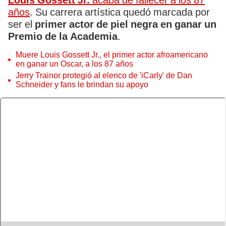
Louis Gossett Jr.
acaba de fallecer a los 87
años
. Su carrera artística quedó marcada por
ser el
primer actor de piel negra en ganar un
Premio de la Academia
.
Muere Louis Gossett Jr., el primer actor afroamericano
en ganar un Oscar, a los 87 años
Jerry Trainor protegió al elenco de 'iCarly' de Dan
Schneider y fans le brindan su apoyo