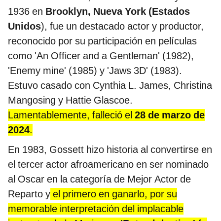
1936 en
Brooklyn, Nueva York (Estados
Unidos
), fue un destacado actor y productor,
reconocido por su participación en películas
como 'An Officer and a Gentleman' (1982),
'Enemy mine' (1985) y 'Jaws 3D' (1983).
Estuvo casado con Cynthia L. James, Christina
Mangosing y Hattie Glascoe.
Lamentablemente, falleció el
28 de marzo de
2024
.
En 1983, Gossett hizo historia al convertirse en
el tercer actor afroamericano en ser nominado
al Oscar en la categoría de Mejor Actor de
Reparto y
el primero en ganarlo, por su
memorable interpretación del implacable