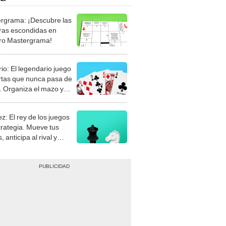
rgrama: ¡Descubre las
ras escondidas en
ro Mastergrama!
rio: El legendario juego
rtas que nunca pasa de
 Organiza el mazo y
stra tu habilidad.
z: El rey de los juegos
trategia. Mueve tus
, anticipa al rival y
gue el jaque mate.