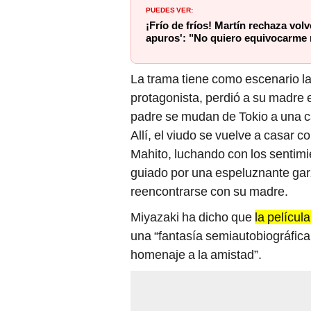
PUEDES VER:
¡Frío de fríos! Martín rechaza vol
apuros': "No quiero equivocarme
La trama tiene como escenario l
protagonista, perdió a su madre e
padre se mudan de Tokio a una ca
Allí, el viudo se vuelve a casar
Mahito, luchando con los sentimi
guiado por una espeluznante gar
reencontrarse con su madre.
Miyazaki ha dicho que
la películ
una “fantasía semiautobiográfica 
homenaje a la amistad”.