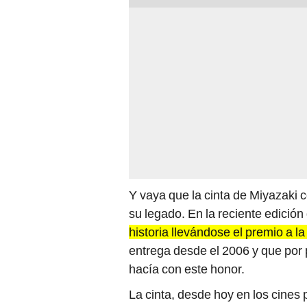
Y vaya que la cinta de Miyazaki c
su legado. En la reciente edició
historia llevándose el premio a l
entrega desde el 2006 y que por
hacía con este honor.
La cinta, desde hoy en los cines p