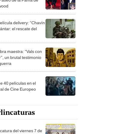
wood
elícula delivery: “Chavín
ntar: el rescate del
bra maestra: “Vals con
”, un brutal testimonio
 guerra
e 40 películas en el
val de Cine Europeo
lincaturas
catura del viernes 7 de