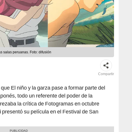
as salas peruanas. Foto: difusión
Compartir
ue El niño y la garza pase a formar parte del
aponés, todo un referente del poder de la
 rezaba la crítica de Fotogramas en octubre
i
presentó su película en el Festival de San