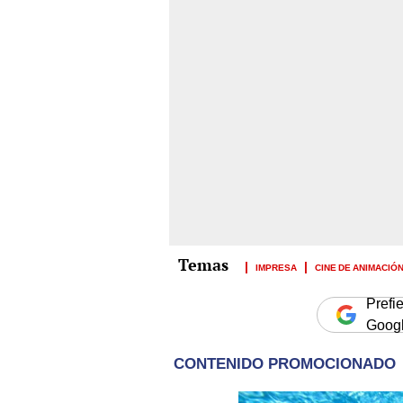
IMPRESA
CINE DE ANIMACIÓ
Prefi
Goog