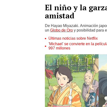
El niño y la gar
amistad
De Hayao Miyazaki. Animación japon
un
Globo de Oro
y posibilidad para e
Últimas noticias sobre Netflix
'Michael' se convierte en la pelícu
997 millones