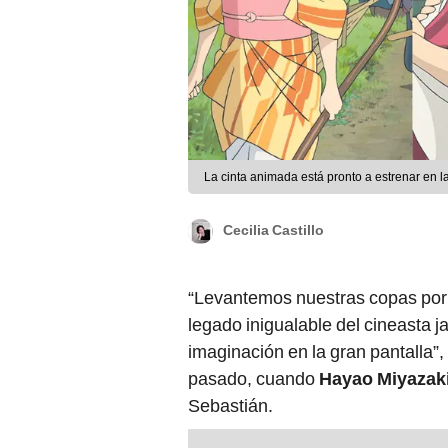
La cinta animada está pronto a estrenar en l
Cecilia Castillo
“Levantemos nuestras copas por q
legado inigualable del cineasta j
imaginación en la gran pantalla”,
pasado, cuando
Hayao Miyazak
Sebastián.