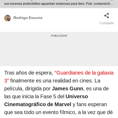
sus escenas postcréditos aguardan sorpresas para fans. Foto: composición
LR/Marvel Studios
Rodrigo Escurra
Compartir
Tras años de espera,
“Guardianes de la galaxia
3”
finalmente es una realidad en cines. La
película, dirigida por
James Gunn
, es una de
las que inicia la Fase 5 del
Universo
Cinematográfico de Marvel
y fans esperan
que sea todo un evento fílmico, a la vez que dé