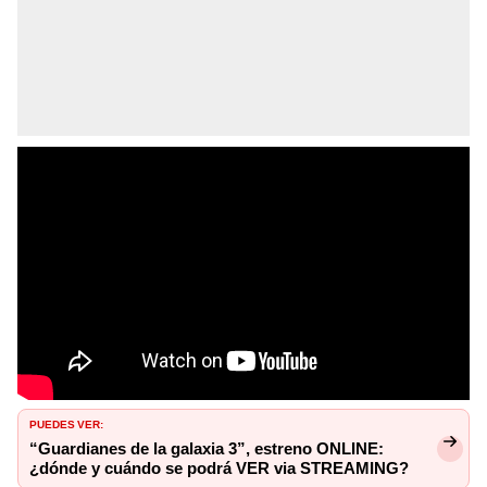
PUEDES VER:
“Guardianes de la galaxia 3”, estreno ONLINE:
¿dónde y cuándo se podrá VER via STREAMING?