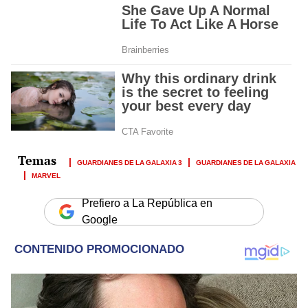
GUARDIANES DE LA GALAXIA 3
GUARDIANES DE LA GALAXIA
MARVEL
Prefiero a La República en
Google