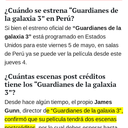
¿Cuándo se estrena “Guardianes de
la galaxia 3” en Perú?
Si bien el estreno oficial de
“Guardianes de la
galaxia 3”
está programado en Estados
Unidos para este viernes 5 de mayo, en salas
de Perú ya se puede ver la película desde este
jueves 4.
¿Cuántas escenas post créditos
tiene los “Guardianes de la galaxia
3”?
Desde hace algún tiempo, el propio
James
Gunn
, director d
e “Guardianes de la galaxia 3”,
confirmó que su película tendrá dos escenas
postcréditos
, por lo cual debes esperar hasta