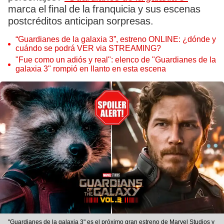
marca el final de la franquicia y sus escenas
postcréditos anticipan sorpresas.
“Guardianes de la galaxia 3”, estreno ONLINE: ¿dónde y
cuándo se podrá VER via STREAMING?
"Fue como un adiós y real": elenco de "Guardianes de la
galaxia 3" rompió en llanto en esta escena
"Guardianes de la galaxia 3" es el próximo gran estreno de Marvel Studios y