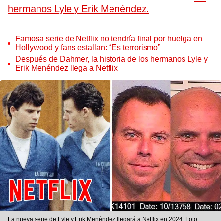
hermanos Lyle y Erik Menéndez.
Famosa serie de Netflix no tendría final por huelga en
Hollywood y fans estallan: “Es terrorismo”
Después de Dahmer, la historia de los hermanos Lyle y
Erik Menéndez llega a Netflix
La nueva serie de Lyle y Erik Menéndez llegará a Netflix en 2024. Foto: