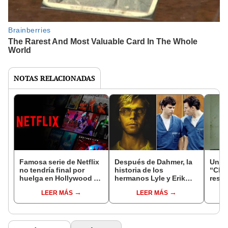
NOTAS RELACIONADAS
Famosa serie de Netflix
Después de Dahmer, la
Una p
no tendría final por
historia de los
“Chav
huelga en Hollywood y
hermanos Lyle y Erik
resca
fans estallan: “Es
Menéndez llega a Netflix
LEER MÁS
LEER MÁS
terrorismo”