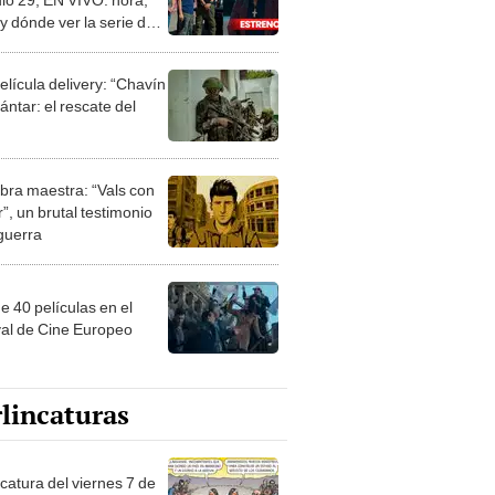
y dónde ver la serie de
mundo
elícula delivery: “Chavín
ntar: el rescate del
bra maestra: “Vals con
”, un brutal testimonio
 guerra
e 40 películas en el
val de Cine Europeo
lincaturas
catura del viernes 7 de