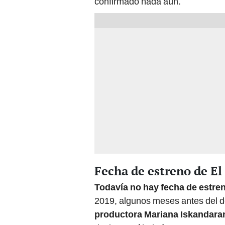
confirmado nada aún.
Fecha de estreno de El
Todavía no hay fecha de estre
2019, algunos meses antes del d
productora Mariana Iskandara