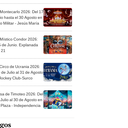
l
 Montecarlo 2026: Del 17
io hasta el 30 Agosto en
o Militar - Jesús María
 Místico Condor 2026:
5 de Junio. Explanada
 21
Circo de Ucrania 2026:
 de Julio al 31 de Agosto
 Jockey Club-Surco
sa de Timoteo 2026: Del
Julio al 30 de Agosto en
Plaza - Independencia
egos