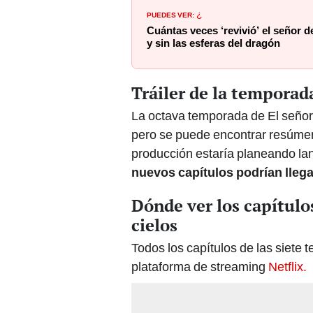
PUEDES VER:
¿
Cuántas veces ‘revivió’ el señor de
y sin las esferas del dragón
Tráiler de la temporada
La octava temporada de El señor d
pero se puede encontrar resúmen
producción estaría planeando la
nuevos capítulos podrían llega
Dónde ver los capítulo
cielos
Todos los capítulos de las siete
plataforma de streaming
Netflix.