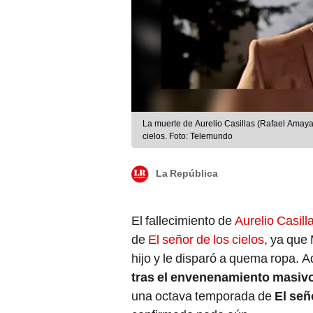
La muerte de Aurelio Casillas (Rafael Amaya
cielos. Foto: Telemundo
La República
El fallecimiento de
Aurelio Casill
de
El señor de los cielos
, ya que
hijo y le disparó a quema ropa.
tras el envenenamiento masiv
una octava temporada de
El señ