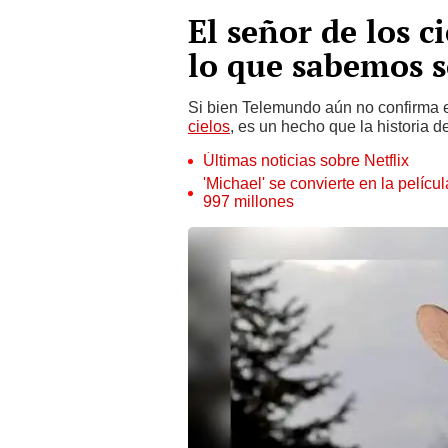
El señor de los c
lo que sabemos s
Si bien Telemundo aún no confirma 
cielos
, es un hecho que la historia d
Últimas noticias sobre Netflix
'Michael' se convierte en la pelícu
997 millones