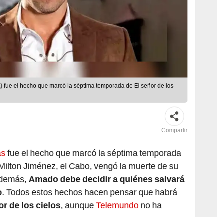
) fue el hecho que marcó la séptima temporada de El señor de los
Compartir
as
fue el hecho que marcó la séptima temporada
 Milton Jiménez, el Cabo, vengó la muerte de su
 Además,
Amado debe decidir a quiénes salvará
o
. Todos estos hechos hacen pensar que habrá
or de los cielos
, aunque
Telemundo
no ha