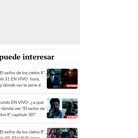
puede interesar
l señor de los cielos 8",
ulo 31 EN VIVO: hora,
y dónde ver la serie de
mundo
undo EN VIVO: ¿a qué
y dónde ver "El señor de
elos 8" capítulo 30?
l señor de los cielos 8",
ulo 29, EN VIVO: hora,