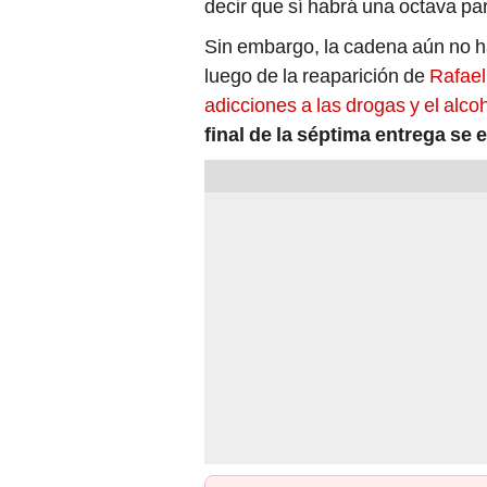
decir que sí habrá una octava par
Sin embargo, la cadena aún no ha
luego de la reaparición de
Rafael
adicciones a las drogas y el alco
final de la séptima entrega se