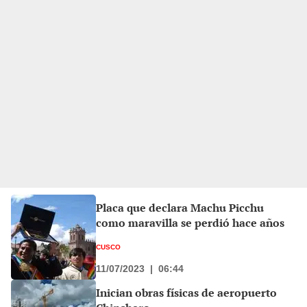
Placa que declara Machu Picchu
como maravilla se perdió hace años
CUSCO
11/07/2023
|
06:44
Inician obras físicas de aeropuerto