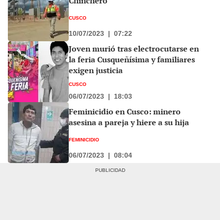
Chinchero
CUSCO
10/07/2023
|
07:22
Joven murió tras electrocutarse en
la feria Cusqueñísima y familiares
exigen justicia
CUSCO
06/07/2023
|
18:03
Feminicidio en Cusco: minero
asesina a pareja y hiere a su hija
FEMINICIDIO
06/07/2023
|
08:04