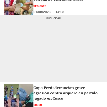
REGIONES
21/08/2023
|
14:08
Copa Perú: denuncian grave
agresión contra arquero en partido
jugado en Cusco
CUSCO