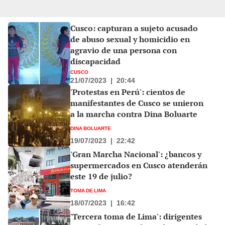
Cusco: capturan a sujeto acusado
de abuso sexual y homicidio en
agravio de una persona con
discapacidad
CUSCO
21/07/2023
|
20:44
'Protestas en Perú': cientos de
manifestantes de Cusco se unieron
a la marcha contra Dina Boluarte
DINA BOLUARTE
19/07/2023
|
22:42
'Gran Marcha Nacional': ¿bancos y
supermercados en Cusco atenderán
este 19 de julio?
TOMA DE LIMA
18/07/2023
|
16:42
'Tercera toma de Lima': dirigentes