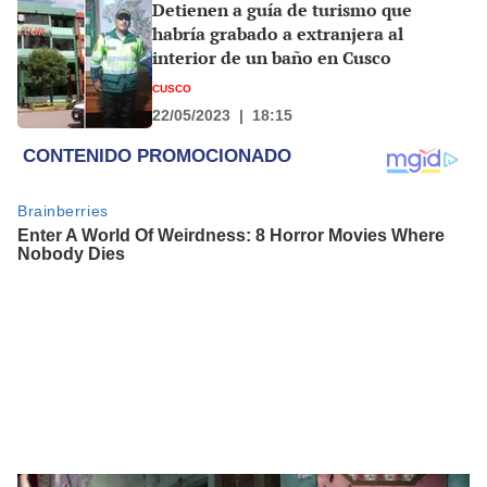
Detienen a guía de turismo que
habría grabado a extranjera al
interior de un baño en Cusco
CUSCO
22/05/2023
|
18:15