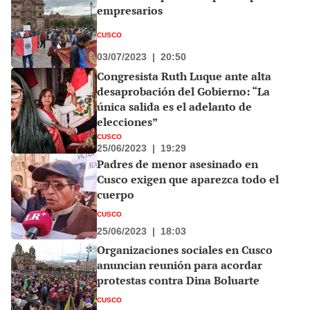
empresarios
CUSCO
03/07/2023
|
20:50
Congresista Ruth Luque ante alta
desaprobación del Gobierno: “La
única salida es el adelanto de
elecciones”
CUSCO
25/06/2023
|
19:29
Padres de menor asesinado en
Cusco exigen que aparezca todo el
cuerpo
CUSCO
25/06/2023
|
18:03
Organizaciones sociales en Cusco
anuncian reunión para acordar
protestas contra Dina Boluarte
CUSCO