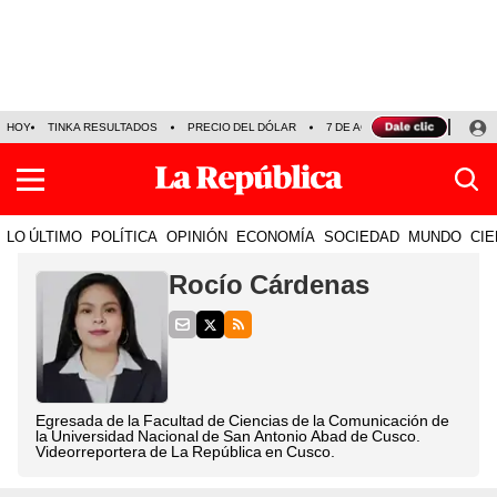
HOY
TINKA RESULTADOS
PRECIO DEL DÓLAR
7 DE AGOSTO
OLLANTA H
LO ÚLTIMO
POLÍTICA
OPINIÓN
ECONOMÍA
SOCIEDAD
MUNDO
CIE
Rocío Cárdenas
Egresada de la Facultad de Ciencias de la Comunicación de
la Universidad Nacional de San Antonio Abad de Cusco.
Videorreportera de La República en Cusco.