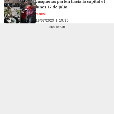
cusqueños parten hacia la capital el
lunes 17 de julio
CUSCO
16/07/2023
|
19:35