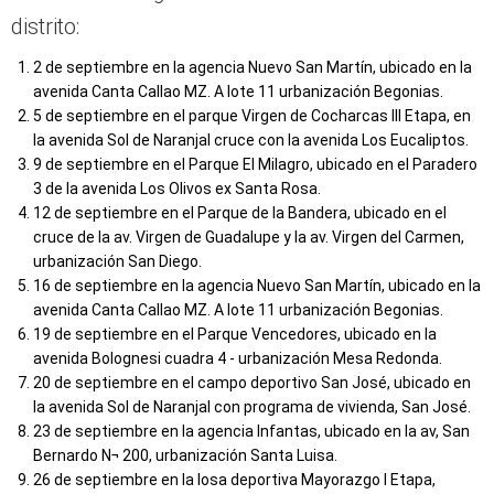
2 de septiembre en la agencia Nuevo San Martín, ubicado en la
avenida Canta Callao MZ. A lote 11 urbanización Begonias.
5 de septiembre en el parque Virgen de Cocharcas III Etapa, en
la avenida Sol de Naranjal cruce con la avenida Los Eucaliptos.
9 de septiembre en el Parque El Milagro, ubicado en el Paradero
3 de la avenida Los Olivos ex Santa Rosa.
12 de septiembre en el Parque de la Bandera, ubicado en el
cruce de la av. Virgen de Guadalupe y la av. Virgen del Carmen,
urbanización San Diego.
16 de septiembre en la agencia Nuevo San Martín, ubicado en la
avenida Canta Callao MZ. A lote 11 urbanización Begonias.
19 de septiembre en el Parque Vencedores, ubicado en la
avenida Bolognesi cuadra 4 - urbanización Mesa Redonda.
20 de septiembre en el campo deportivo San José, ubicado en
la avenida Sol de Naranjal con programa de vivienda, San José.
23 de septiembre en la agencia Infantas, ubicado en la av, San
Bernardo N¬ 200, urbanización Santa Luisa.
26 de septiembre en la losa deportiva Mayorazgo I Etapa,
ubicado en la av, Sol de Naranjal y prolongación de Naranjal.
30 de septiembre en la Asociación de Propietarios Urbanización