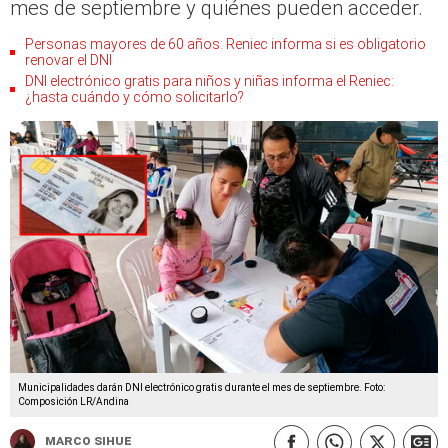
mes de septiembre y quiénes pueden acceder.
Personas mayores de 60 años: Reniec informa si es obligatorio
renovar el DNI
DNI electrónico gratis para niños y niñas informa el Reniec:
¿hasta cuándo y cómo solicitarlo?
Municipalidades darán DNI electrónico gratis durante el mes de septiembre. Foto:
Composición LR/Andina
Marco Sihue