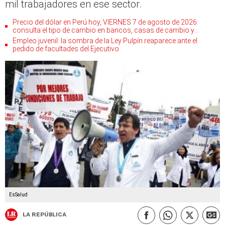
mil trabajadores en ese sector.
Precio del dólar en Perú hoy, VIERNES 7 de agosto de 2026:
consulta el tipo de cambio en bancos, casas de cambio y
plataformas digitales
Empleo juvenil: la sombra de la Ley Pulpín reaparece ante el
pedido de facultades del Ejecutivo
EsSalud
La República