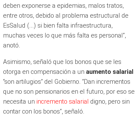
deben exponerse a epidemias, malos tratos,
entre otros, debido al problema estructural de
EsSalud (...) si bien falta infraestructura,
muchas veces lo que más falta es personal”,
anotó.
Asimismo, señaló que los bonos que se les
otorga en compensación a un
aumento salarial
“son artilugios” del Gobierno. “Dan incrementos
que no son pensionarios en el futuro, por eso se
necesita un
incremento salarial
digno, pero sin
contar con los bonos”, señaló.