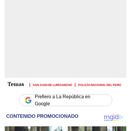
SAN JUAN DE LURIGANCHO
POLICÍA NACIONAL DEL PERÚ
Prefiero a La República en
Google