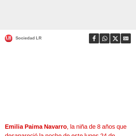
Sociedad LR
Emilia Paima Navarro
, la niña de 8 años que
desapareció la noche de este lunes 24 de