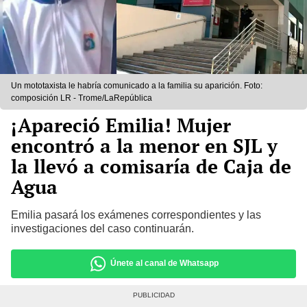
Un mototaxista le habría comunicado a la familia su aparición. Foto:
composición LR - Trome/LaRepública
¡Apareció Emilia! Mujer
encontró a la menor en SJL y
la llevó a comisaría de Caja de
Agua
Emilia pasará los exámenes correspondientes y las
investigaciones del caso continuarán.
Únete al canal de Whatsapp