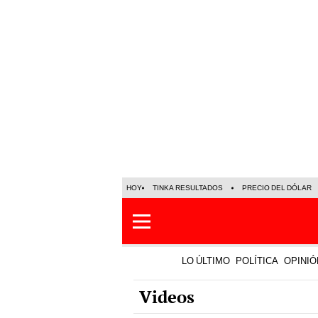
HOY
TINKA RESULTADOS
PRECIO DEL DÓLAR
LO ÚLTIMO
POLÍTICA
OPINIÓ
Videos