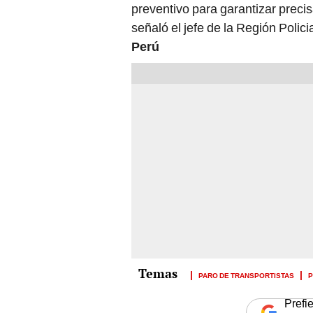
preventivo para garantizar preci
señaló el jefe de la Región Polic
Perú
PARO DE TRANSPORTISTAS
P
Prefi