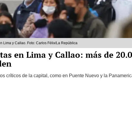
en Lima y Callao. Foto: Carlos Félix/La República
tas en Lima y Callao: más de 20.0
den
s críticos de la capital, como en Puente Nuevo y la Panameric