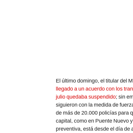
El último domingo, el titular del
llegado a un acuerdo con los tran
julio quedaba suspendido
; sin e
siguieron con la medida de fuerz
de más de 20.000 policías para qu
capital, como en Puente Nuevo 
preventiva, está desde el día de a