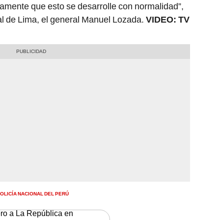
samente que esto se desarrolle con normalidad”,
ial de Lima, el general Manuel Lozada.
VIDEO: TV
OLICÍA NACIONAL DEL PERÚ
ero a La República en