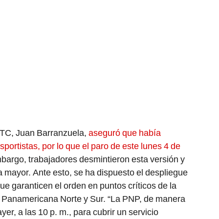
 MTC, Juan Barranzuela,
aseguró que había
sportistas, por lo que el paro de este lunes 4 de
mbargo, trabajadores desmintieron esta versión y
a mayor. Ante esto, se ha dispuesto el despliegue
e garanticen el orden en puntos críticos de la
y Panamericana Norte y Sur. “La PNP, de manera
yer, a las 10 p. m., para cubrir un servicio