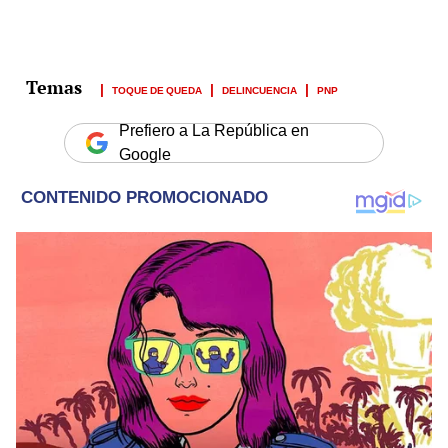
TOQUE DE QUEDA
DELINCUENCIA
PNP
Prefiero a La República en
Google