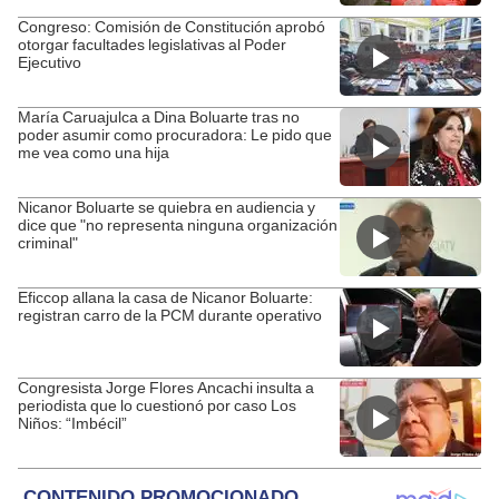
Congreso: Comisión de Constitución aprobó
otorgar facultades legislativas al Poder
Ejecutivo
María Caruajulca a Dina Boluarte tras no
poder asumir como procuradora: Le pido que
me vea como una hija
Nicanor Boluarte se quiebra en audiencia y
dice que "no representa ninguna organización
criminal"
Eficcop allana la casa de Nicanor Boluarte:
registran carro de la PCM durante operativo
Congresista Jorge Flores Ancachi insulta a
periodista que lo cuestionó por caso Los
Niños: “Imbécil”