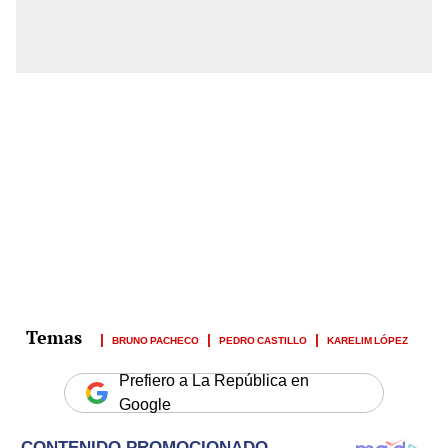
BRUNO PACHECO
PEDRO CASTILLO
KARELIM LÓPEZ
Prefiero a La República en
Google