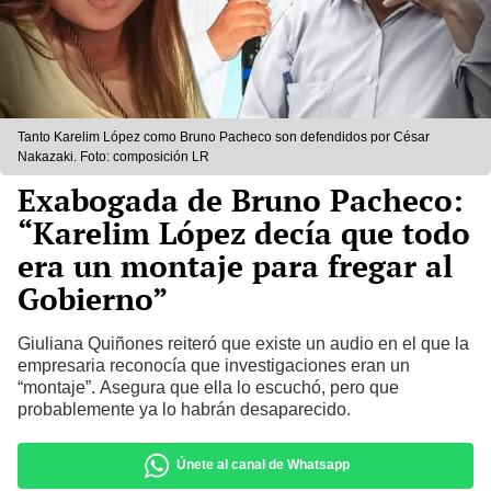
Tanto Karelim López como Bruno Pacheco son defendidos por César
Nakazaki. Foto: composición LR
Exabogada de Bruno Pacheco:
“Karelim López decía que todo
era un montaje para fregar al
Gobierno”
Giuliana Quiñones reiteró que existe un audio en el que la
empresaria reconocía que investigaciones eran un
“montaje”. Asegura que ella lo escuchó, pero que
probablemente ya lo habrán desaparecido.
Únete al canal de Whatsapp