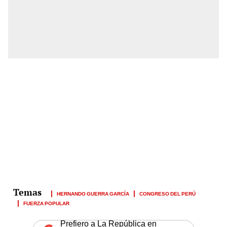
HERNANDO GUERRA GARCÍA
CONGRESO DEL PERÚ
FUERZA POPULAR
Prefiero a La República en