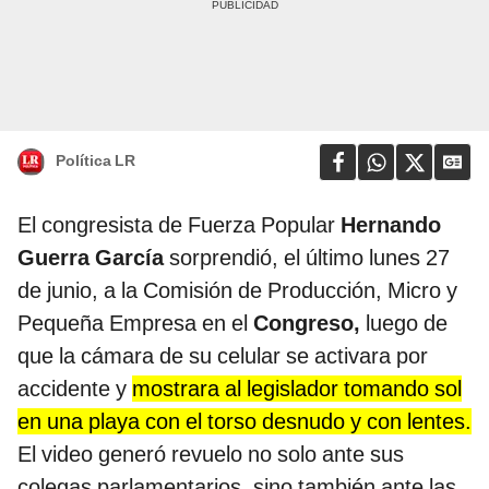
Política LR
El congresista de Fuerza Popular
Hernando
Guerra García
sorprendió, el último lunes 27
de junio, a la Comisión de Producción, Micro y
Pequeña Empresa en el
Congreso,
luego de
que la cámara de su celular se activara por
accidente y
mostrara al legislador tomando sol
en una playa con el torso desnudo y con lentes.
El video generó revuelo no solo ante sus
colegas parlamentarios, sino también ante las