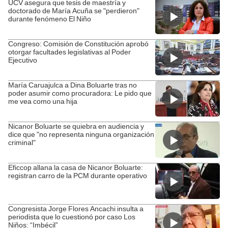
UCV asegura que tesis de maestría y
doctorado de María Acuña se "perdieron"
durante fenómeno El Niño
Congreso: Comisión de Constitución aprobó
otorgar facultades legislativas al Poder
Ejecutivo
María Caruajulca a Dina Boluarte tras no
poder asumir como procuradora: Le pido que
me vea como una hija
Nicanor Boluarte se quiebra en audiencia y
dice que "no representa ninguna organización
criminal"
Eficcop allana la casa de Nicanor Boluarte:
registran carro de la PCM durante operativo
Congresista Jorge Flores Ancachi insulta a
periodista que lo cuestionó por caso Los
Niños: “Imbécil”