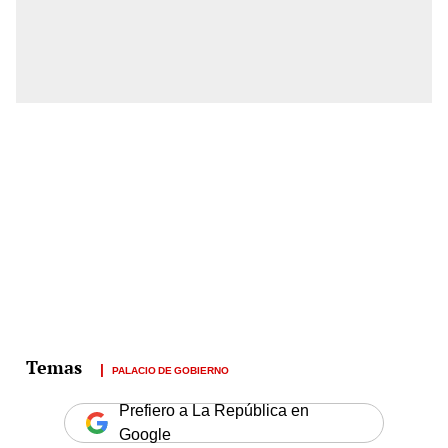
PALACIO DE GOBIERNO
Prefiero a La República en
Google