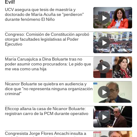
UCV asegura que tesis de maestría y
doctorado de María Acuña se "perdieron"
durante fenómeno El Niño
Congreso: Comisión de Constitución aprobó
otorgar facultades legislativas al Poder
Ejecutivo
María Caruajulca a Dina Boluarte tras no
poder asumir como procuradora: Le pido que
me vea como una hija
Nicanor Boluarte se quiebra en audiencia y
dice que "no representa ninguna organización
criminal"
Eficcop allana la casa de Nicanor Boluarte:
registran carro de la PCM durante operativo
Congresista Jorge Flores Ancachi insulta a