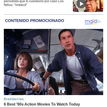
periodista que lo cuestionó por caso Los
Niños: “Imbécil”