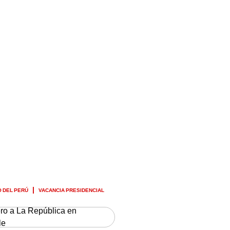
 DEL PERÚ
VACANCIA PRESIDENCIAL
ero a La República en
le