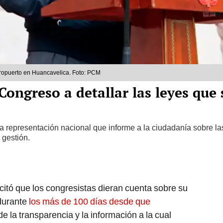
eropuerto en Huancavelica. Foto: PCM
 Congreso a detallar las leyes qu
 la representación nacional que informe a la ciudadanía sobre l
 gestión.
citó que los congresistas dieran cuenta sobre su
durante
los más de 100 días desde que
de la transparencia y la información a la cual