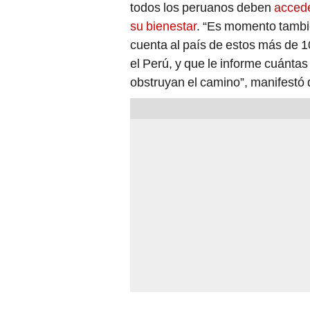
todos los peruanos deben
accede
su bienestar
. “Es momento tambié
cuenta al país de estos más de 1
el Perú, y que le informe cuántas
obstruyan el camino”, manifestó