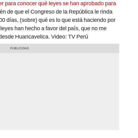
r para conocer qué leyes se han aprobado para
n de que el Congreso de la República le rinda
00 días, (sobre) qué es lo que está haciendo por
 leyes han hecho a favor del país, que no me
 desde Huancavelica. Video: TV Perú