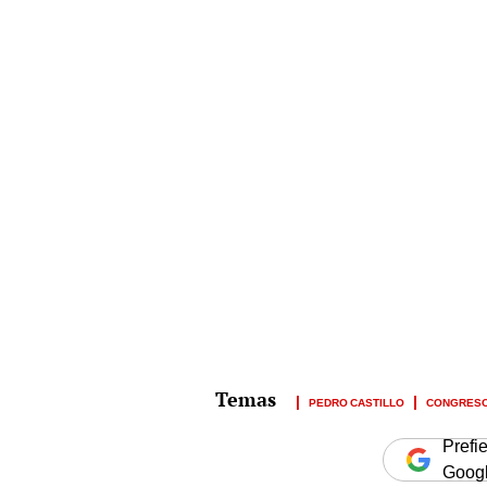
PEDRO CASTILLO
CONGRESO
Prefi
Goog